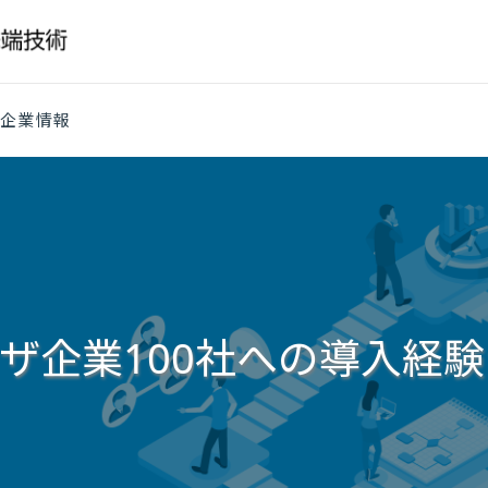
企業情報
企業100社への導入経験か