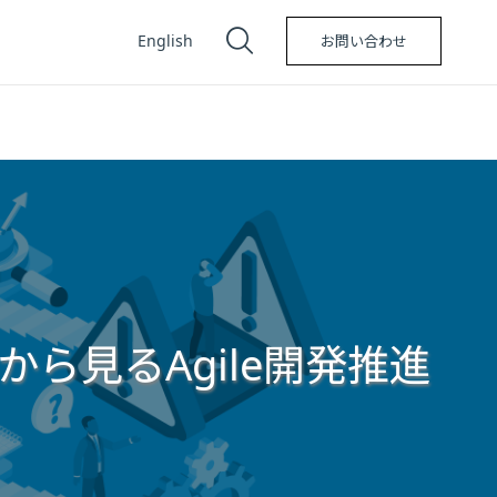
English
お問い合わせ
ら見るAgile開発推進