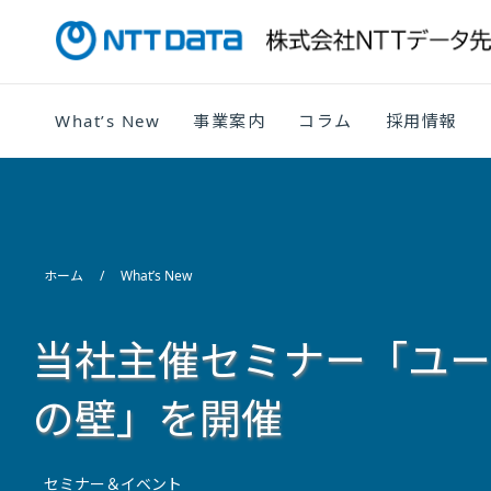
What’s New
事業案内
コラム
採用情報
ホーム
What’s New
当社主催セミナー「ユーザ
の壁」を開催
セミナー＆イベント