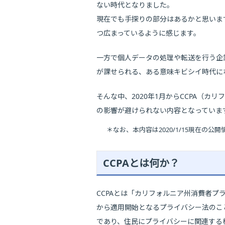
ない時代となりました。
現在でも手探りの部分はあるかと思いま
つ広まっているように感じます。
一方で個人データの処理や転送を行う企
が課せられる、ある意味キビシイ時代に
そんな中、2020年1月からCCPA（
の影響が避けられない内容となっていま
＊なお、本内容は2020/1/15現在
CCPAとは何か？
CCPAとは「カリフォルニア州消費者プライバシ
から適用開始となるプライバシー法のこ
であり、住民にプライバシーに関連する