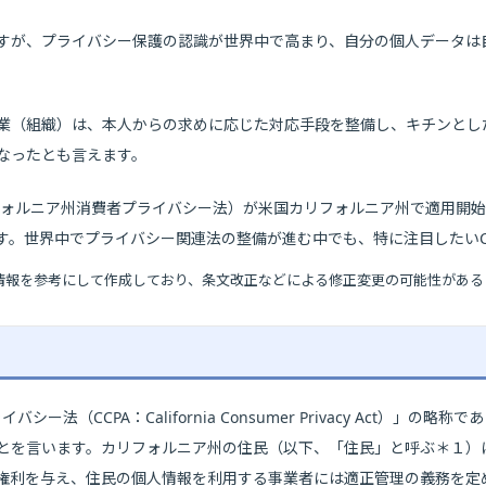
すが、プライバシー保護の認識が世界中で高まり、自分の個人データは
業（組織）は、本人からの求めに応じた対応手段を整備し、キチンとし
なったとも言えます。
カリフォルニア州消費者プライバシー法）が米国カリフォルニア州で適用開
す。世界中でプライバシー関連法の整備が進む中でも、特に注目したいC
の公開情報を参考にして作成しており、条文改正などによる修正変更の可能性があ
ー法（CCPA：California Consumer Privacy Act）」の
とを言います。カリフォルニア州の住民（以下、「住民」と呼ぶ＊１）
権利を与え、住民の個人情報を利用する事業者には適正管理の義務を定