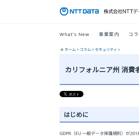
What’s New
事業案内
コラ
ホーム
>
コラム
>
セキュリティ
>
カリフォルニア州 消費
はじめに
GDPR（EU 一般データ保護規則）が