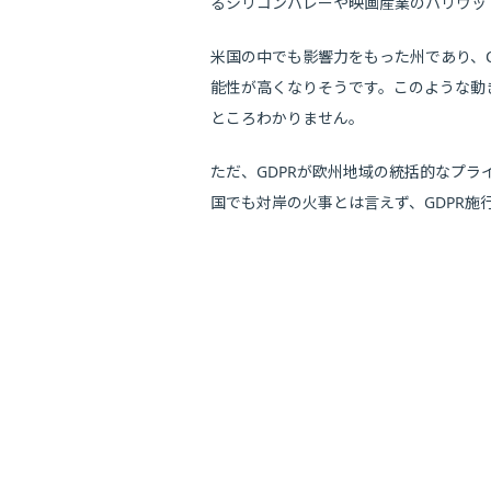
るシリコンバレーや映画産業のハリウッ
米国の中でも影響力をもった州であり、
能性が高くなりそうです。このような動
ところわかりません。
ただ、GDPRが欧州地域の統括的なプラ
国でも対岸の火事とは言えず、GDPR