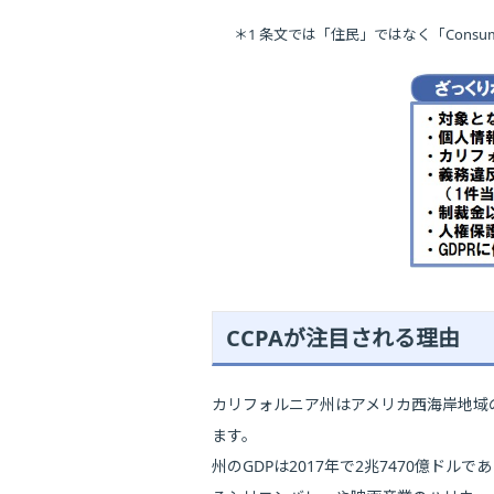
＊1 条文では「住民」ではなく「Cons
CCPAが注目される理由
カリフォルニア州はアメリカ西海岸地域
ます。
州のGDPは2017年で2兆7470億ドルで