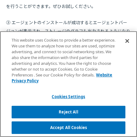
を行うことができます。ぜひお試しください。
③ エージェントのインストールが成功するとエージェントバー
ジョンが表示され、ストレージのグラフも出力されるようになり
ます。
This website uses Cookies to provide a better experience.
We use them to analyze how our sites are used, optimize
advertising, and connect to social networking sites. We
also share the information with third parties for
advertising and analytics. You have the right to choose
whether or not to accept Cookies. Go to Cookie
Preferences . See our Cookie Policy for details.
Website
Privacy Policy
Cookies Settings
Reject All
Accept All Cookies