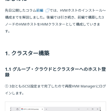
先日公開したコラム
前編
では、HVMホストのインストール～
構成までを解説しました。後編では引き続き、前編で構築した3
ノードのHVMホストをHVMクラスターとして構成していきま
す。
1. クラスター構築
1.1 グループ・クラウドとクラスターへのホスト登
録
① 3台ともiSCSI設定まで完了したので再度HVM Managerにログ
インします。