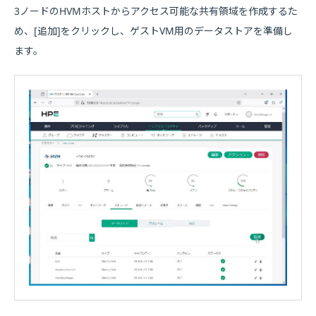
3ノードのHVMホストからアクセス可能な共有領域を作成するた
め、[追加]をクリックし、ゲストVM用のデータストアを準備し
ます。