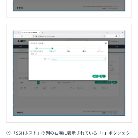
⑦ 「SSHホスト」の列の右端に表示されている「+」ボタンをク