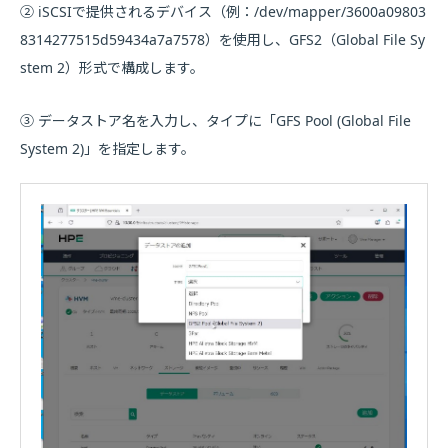
② iSCSIで提供されるデバイス（例：/dev/mapper/3600a09803
8314277515d59434a7a7578）を使用し、GFS2（Global File Sy
stem 2）形式で構成します。
③ データストア名を入力し、タイプに「GFS Pool (Global File
System 2)」を指定します。