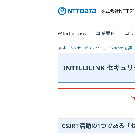
What’s New
事業案内
コラ
ホーム
>
サービス・ソリューションから探
INTELLILINK セ
「
CSIRT活動の1つである