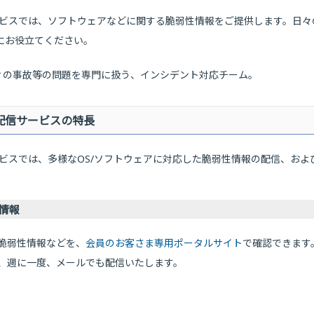
報配信サービスでは、ソフトウェアなどに関する脆弱性情報をご提供します。
等にお役立てください。
ティの事故等の問題を専門に扱う、インシデント対応チーム。
情報配信サービスの特長
配信サービスでは、多様なOS/ソフトウェアに対応した脆弱性情報の配信、
情報
脆弱性情報などを、
会員のお客さま専用ポータルサイト
で確認できます
、週に一度、メールでも配信いたします。