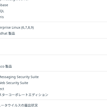
abase
SQL
ris
rprise Linux (6,7,8,9)
dhat 製品
sco 製品
Messaging Security Suite
eb Security Suite
ect
スターコーポレートエディション
ピュータウイルスの届出状況