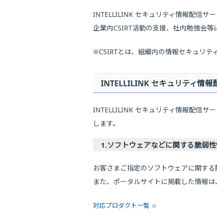
INTELLILINK セキュリティ情
企業内CSIRT活動の支援、社内勉強会
※CSIRTとは、組織内の情報セキュリ
INTELLILINK セキュリティ
INTELLILINK セキュリティ情報
します。
1.ソフトウェアなどに関する脆弱性
お客さまご指定のソフトウェアに関する
また、ポータルサイトに掲載した情報は
対応プロダクト一覧