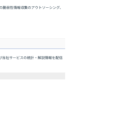
日々の脆弱性情報収集のアウトソーシング、
および当社サービスの統計・解説情報を配信
。