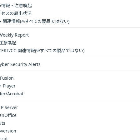
対策情報・注意喚起
アクセスの届出状況
PA 関連情報(※すべての製品ではない)
Weekly Report
C 注意喚起
CERT/CC 関連情報(※すべての製品ではない)
yber Security Alerts
Fusion
h Player
er/Acrobat
P Server
nOffice
uts
version
mcat