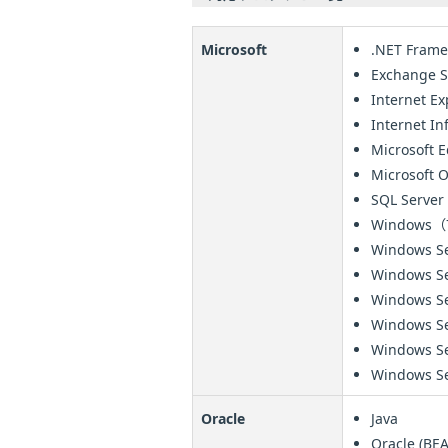
Microsoft
.NET Fram
Exchange S
Internet Ex
Internet In
Microsoft 
Microsoft O
SQL Server
Windows（7
Windows Se
Windows Se
Windows Se
Windows Se
Windows Se
Windows Se
Oracle
Java
Oracle (BE