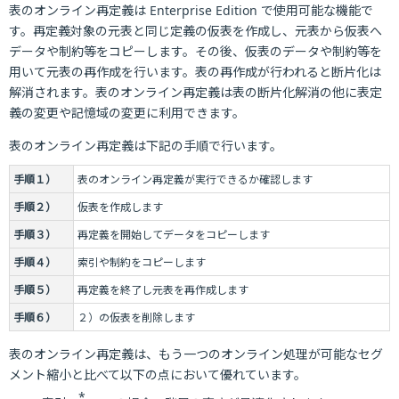
表のオンライン再定義は Enterprise Edition で使用可能な機能で
す。再定義対象の元表と同じ定義の仮表を作成し、元表から仮表へ
データや制約等をコピーします。その後、仮表のデータや制約等を
用いて元表の再作成を行います。表の再作成が行われると断片化は
解消されます。表のオンライン再定義は表の断片化解消の他に表定
義の変更や記憶域の変更に利用できます。
表のオンライン再定義は下記の手順で行います。
手順１）
表のオンライン再定義が実行できるか確認します
手順２）
仮表を作成します
手順３）
再定義を開始してデータをコピーします
手順４）
索引や制約をコピーします
手順５）
再定義を終了し元表を再作成します
手順６）
２）の仮表を削除します
表のオンライン再定義は、もう一つのオンライン処理が可能なセグ
メント縮小と比べて以下の点において優れています。
*