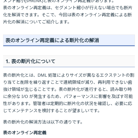
メント縮小(SHRINK)と表のオンライン再定義があります。
表のオンライン再定義は、セグメント縮小が行えない場合でも断片
化を解消できます。そこで、今回は表のオンライン再定義による断
片化の解消についてご紹介します。
表のオンライン再定義による断片化の解消
1. 表の断片化について
表の断片化とは、DML 処理によりサイズが異なるエクステントの割
り当てと削除を繰り返すことで連続領域が減り、再利用できない歯
抜け領域が生じることです。表の断片化が進行すると、読み取り時
に余分な I/O が発生するため、パフォーマンスに影響を及ぼす可能
性があります。管理者は定期的に断片化の状況を確認し、必要に応
じてメンテナンスを検討することが望ましいです。
表の断片化の解消方法は以下の通りです。
表のオンライン再定義