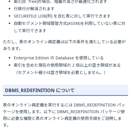
索引(B
Tree)の場合、階層の高さが最適化されます
行移行が解消されます
SECUREFILE LOB(列) を含む表に対して実行できます
自動セグメント領域管理方式(ASSM)を利用していない表に対
して実行できます
ただし、表のオンライン再定義は以下の条件を満たしている必要が
あります。
Enterprise Edition の Database を使用している
索引を含めた現在の使用領域の 2 倍以上の空き領域がある
（セグメント縮小は空き領域を必要としません。）
DBMS_REDEFINITION について
表のオンライン再定義を実行するには DBMS_REDEFINITION パッ
ケージを使用します。以下に DBMS_REDEFINITION パッケージ使
用に必要な権限と表のオンライン再定義の使用手順をご説明しま
す。