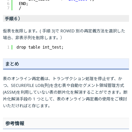
6
END;
7
/
手順６）
仮表を削除します。( 手順 3)で ROWID 別の再定義方法を選択した
場合、非表示列を削除します。）
1
drop table int_test;
まとめ
表のオンライン再定義は、トランザクション処理を停止せず、か
つ、SECUREFILE LOB(列)を含む表や自動セグメント領域管理方式
(ASSM)を利用していない表の断片化を解消することができます。断
片化解消手段の 1 つとして、表のオンライン再定義の使用をご検討
いただければと存じます。
参考情報