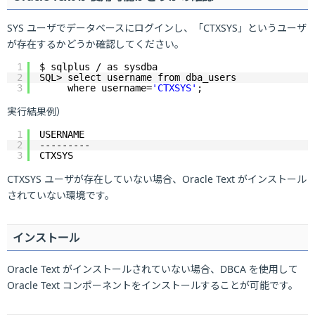
SYS ユーザでデータベースにログインし、「CTXSYS」というユーザ
が存在するかどうか確認してください。
1
$ sqlplus / as sysdba
2
SQL> select username from dba_users
3
where username=
'CTXSYS'
;
実行結果例）
1
USERNAME
2
---------
3
CTXSYS
CTXSYS ユーザが存在していない場合、Oracle Text がインストール
されていない環境です。
インストール
Oracle Text がインストールされていない場合、DBCA を使用して
Oracle Text コンポーネントをインストールすることが可能です。