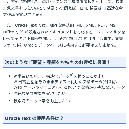
し、索引に格納した当該トークンの出現位置情報を利用して、検索
対象文書をひとつひとつ検索する(例えば、LIKE 検索)より高速な全
文検索が実現できます。
また、Oracle Text では、様々な書式(HTML、XML、PDF、MS
Office など)が設定されたドキュメントを対応するには、フィルタを
使ってテキスト情報を抽出し、それに対して索引付けします。文書
ファイルを Oracle データベースに格納する必要はありません。
次のようなご要望・課題をお持ちのお客様に最適！
※
通常業務の中、非構造化データ
を扱うことが多い
※ 日常会話をそのままテキスト化した文章データ(例えば、
Web ページやマニュアルなど)のような構造を持たないデータ
高速な全文検索を実現したい
検索時のヒット率を向上したい
Oracle Text の使用条件は？