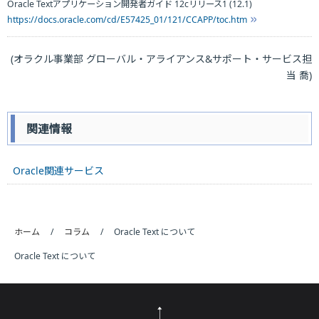
Oracle Textアプリケーション開発者ガイド 12cリリース1 (12.1)
https://docs.oracle.com/cd/E57425_01/121/CCAPP/toc.htm
(オラクル事業部 グローバル・アライアンス&サポート・サービス担
当 喬)
関連情報
Oracle関連サービス
ホーム
コラム
Oracle Text について
Oracle Text について