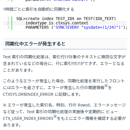
1時間ごとに索引を自動的に同期化する
1
SQL>create index TEST_IDX on TEST(IDX_TEXT)
2
indextype is ctxsys.context
3
PARAMETERS (
'SYNC(EVERY "sysdate+(1/24)")'
);
同期化中エラーが発生すると
Text 索引の同期化処理は、索引付け対象のテキストに無効な文字が
含まれているなどの場合に、行に索引付けができず、エラーとなる
ことがあります。
このようなエラーが発生した場合、同期化処理を実行したフロント
※
にはエラーを返さずに、エラーが発生した行の関連情報
を
CTXSYS.DR$INDEX_ERROR に記録します。
※ エラーが発生した索引名、時刻、行の Rowid、エラーメッセージ
など従って、Text 索引の同期化処理の実施後や定期的に ビュー
※
CTX_USER_INDEX_ERRORS
をもとにエラー情報を確認する必要が
あります。