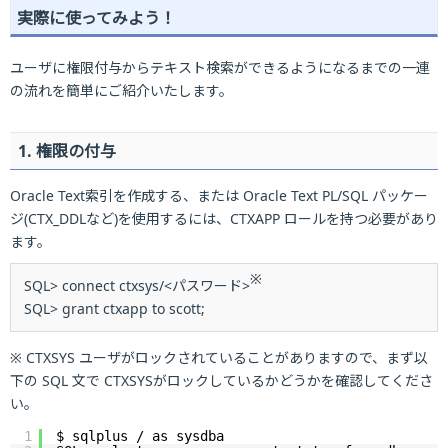
実際に使ってみよう！
ユーザに権限付与からテキスト検索ができるようになるまでの一連
の流れを簡単にご紹介いたします。
1. 権限の付与
Oracle Text索引を作成する、または Oracle Text PL/SQL パッケー
ジ(CTX_DDLなど)を使用するには、CTXAPP ロールを持つ必要があり
ます。
※
SQL> connect ctxsys/<パスワード>
SQL> grant ctxapp to scott;
※ CTXSYS ユーザがロックされていることがありますので、まず以
下の SQL 文で CTXSYSがロックしているかどうかを確認してくださ
い。
1
$ sqlplus / as sysdba