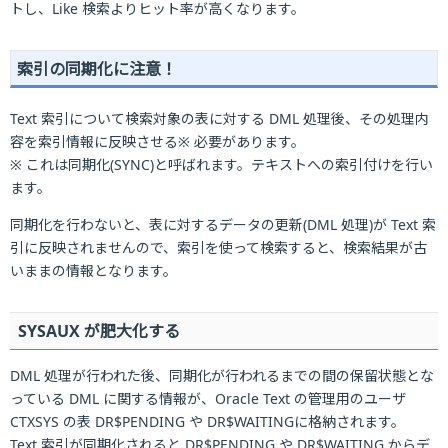
トし、Like 検索よりヒット率が高くなります。
索引の同期化に注意！
Text 索引について検索対象の表に対する DML 処理後、その処理内
容を索引情報に反映させる※ 必要があります。
※ これは同期化(SYNC)と呼ばれます。テキストへの索引付けを行い
ます。
同期化を行わないと、表に対するデータの更新(DML 処理)が Text 索
引に反映されませんので、索引を使って検索すると、検索結果が古
いままの情報となります。
SYSAUX が肥大化する
DML 処理が行われた後、同期化が行われるまでの間の保留状態とな
っている DML に関する情報が、Oracle Text の管理用のユーザ
CTXSYS の表 DR$PENDING や DR$WAITINGに格納されます。
Text 索引が同期化されると DR$PENDING や DR$WAITING からデ