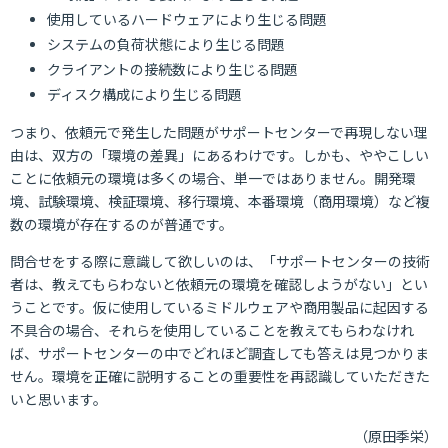
使用しているハードウェアにより生じる問題
システムの負荷状態により生じる問題
クライアントの接続数により生じる問題
ディスク構成により生じる問題
つまり、依頼元で発生した問題がサポートセンターで再現しない理
由は、双方の「環境の差異」にあるわけです。しかも、ややこしい
ことに依頼元の環境は多くの場合、単一ではありません。開発環
境、試験環境、検証環境、移行環境、本番環境（商用環境）など複
数の環境が存在するのが普通です。
問合せをする際に意識して欲しいのは、「サポートセンターの技術
者は、教えてもらわないと依頼元の環境を確認しようがない」とい
うことです。仮に使用しているミドルウェアや商用製品に起因する
不具合の場合、それらを使用していることを教えてもらわなけれ
ば、サポートセンターの中でどれほど調査しても答えは見つかりま
せん。環境を正確に説明することの重要性を再認識していただきた
いと思います。
（原田季栄）