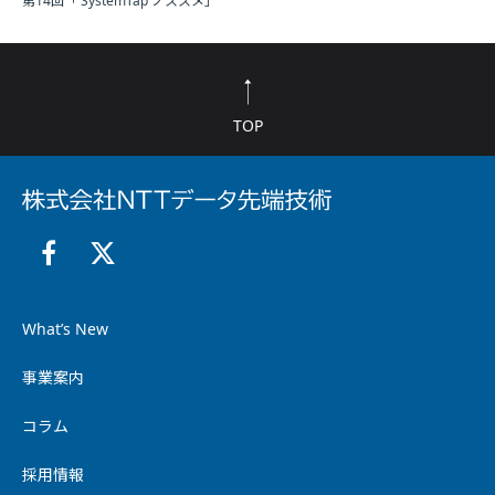
第14回「 SystemTap ノススメ」
TOP
What’s New
事業案内
コラム
採用情報