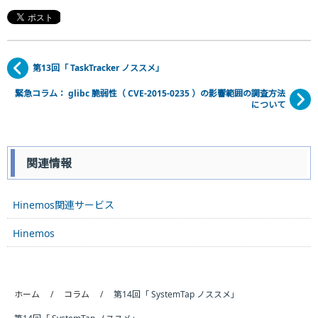
第13回「 TaskTracker ノススメ」
緊急コラム： glibc 脆弱性
（ CVE-2015-0235 ）の
影響範囲の調査方法
について
関連情報
Hinemos関連サービス
Hinemos
ホーム
コラム
第14回「 SystemTap ノススメ」