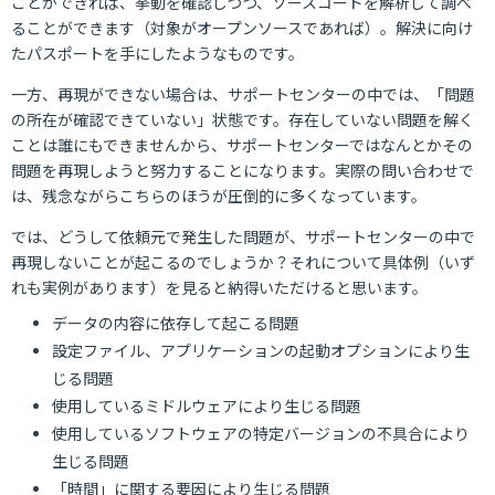
ことができれば、挙動を確認しつつ、ソースコードを解析して調べ
ることができます（対象がオープンソースであれば）。解決に向け
たパスポートを手にしたようなものです。
一方、再現ができない場合は、サポートセンターの中では、「問題
の所在が確認できていない」状態です。存在していない問題を解く
ことは誰にもできませんから、サポートセンターではなんとかその
問題を再現しようと努力することになります。実際の問い合わせで
は、残念ながらこちらのほうが圧倒的に多くなっています。
では、どうして依頼元で発生した問題が、サポートセンターの中で
再現しないことが起こるのでしょうか？それについて具体例（いず
れも実例があります）を見ると納得いただけると思います。
データの内容に依存して起こる問題
設定ファイル、アプリケーションの起動オプションにより生
じる問題
使用しているミドルウェアにより生じる問題
使用しているソフトウェアの特定バージョンの不具合により
生じる問題
「時間」に関する要因により生じる問題