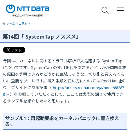
ホーム
>
コラム
>
第14回「 SystemTap ノススメ」
今回は、カーネルに関するトラブル解析で大活躍する SystemTap
についてです。SystemTap の使用を容認できるかどうかが問題事象
の原因を究明できるかどうかに直結しそうな、切り札と言えるくら
いに重要なツールです。導入手順と使い方については Red Hat 社の
ウェブサイトにある記事（
https://access.redhat.com/ja/node/88287
）を参照していただくとして、ここでは実際の調査で使用でき
3
るサンプルを紹介したいと思います。
サンプル1：再起動要求をカーネルパニックに置き換え
る。