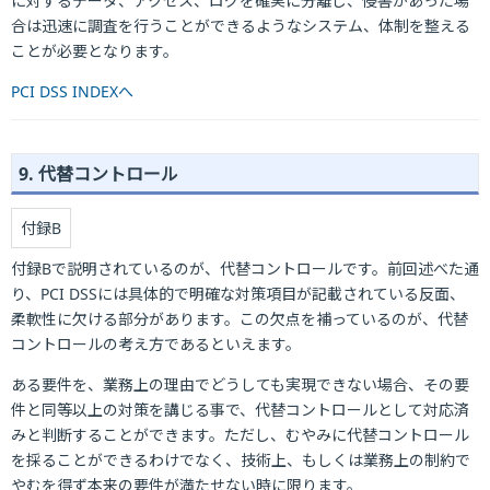
に対するデータ、アクセス、ログを確実に分離し、侵害があった場
合は迅速に調査を行うことができるようなシステム、体制を整える
ことが必要となります。
PCI DSS INDEXへ
9. 代替コントロール
付録B
付録Bで説明されているのが、代替コントロールです。前回述べた通
り、PCI DSSには具体的で明確な対策項目が記載されている反面、
柔軟性に欠ける部分があります。この欠点を補っているのが、代替
コントロールの考え方であるといえます。
ある要件を、業務上の理由でどうしても実現できない場合、その要
件と同等以上の対策を講じる事で、代替コントロールとして対応済
みと判断することができます。ただし、むやみに代替コントロール
を採ることができるわけでなく、技術上、もしくは業務上の制約で
やむを得ず本来の要件が満たせない時に限ります。