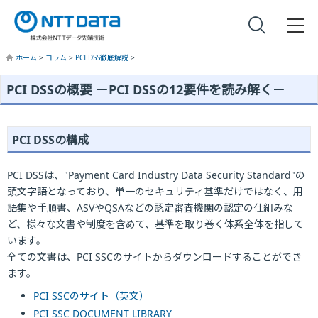
ホーム
>
コラム
>
PCI DSS徹底解説
>
PCI DSSの概要 －PCI DSSの12要件を読み解く－
PCI DSSの構成
PCI DSSは、"Payment Card Industry Data Security Standard"の
頭文字語となっており、単一のセキュリティ基準だけではなく、用
語集や手順書、ASVやQSAなどの認定審査機関の認定の仕組みな
ど、様々な文書や制度を含めて、基準を取り巻く体系全体を指して
います。
全ての文書は、PCI SSCのサイトからダウンロードすることができ
ます。
PCI SSCのサイト（英文）
PCI SSC DOCUMENT LIBRARY