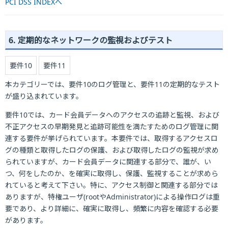
PCI DSS INDEXへ
6. 定期的なネットワークの監視およびテスト
要件10
要件11
本カテゴリーでは、要件10のログ管理と、要件11の定期的なテスト
が盛り込まれています。
要件10では、カード会員データへのアクセスの追跡と監視、および
不正アクセスの早期発見と追跡可能性を満たすためのログ管理に関
連する要件が挙げられています。本要件では、取得するアクセスロ
グの種類と取得したログの保護、および取得したログの監視が求め
られていますが、カード会員データに関連する部分で、誰が、い
つ、何をしたのか、を確実に取得し、保護、監視することが求めら
れていると考えて下さい。特に、アクセス制御と関連する部分では
ありますが、特権ユーザ(rootやAdministrator)による操作ログは重
要であり、より詳細に、確実に取得し、頻繁に内容を確認する必要
があります。