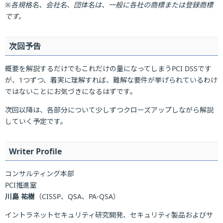
※各規格名、会社名、団体名は、一般に各社の商標または登録商標
です。
次回予告
概要を解説するだけでもこれだけの量になってしまうPCI DSSです
が、1つずつ、着実に理解すれば、難解な要件が挙げられているわけ
ではないことにお気づきになるはずです。
次回以降は、各部分について少しずつクローズアップしながら解説
していく予定です。
Writer Profile
コンサルティング本部
PCI推進室
川島 祐樹
（CISSP、QSA、PA-QSA）
イントラネットセキュリティ研究開発、セキュリティ製品およびサ