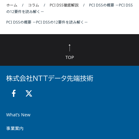
ホーム
コラム
PCI DSS徹底解説
PCI DSSの概要 －PCI DSS
の12要件を読み解く－
PCI DSSの概要 －PCI DSSの12要件を読み解く－
TOP
What’s New
事業案内