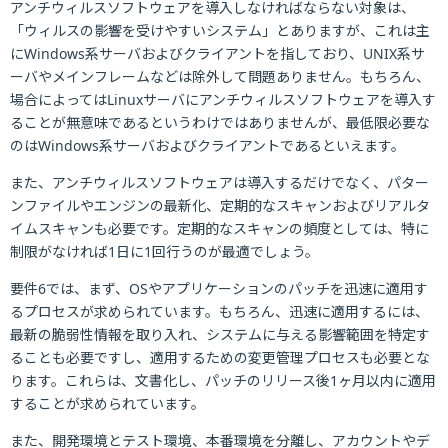
アンチウィルスソフトウェアを導入しなければならない対象は、
「ウィルスの影響を受けやすいシステム」とありますが、これは主
にWindows系サーバおよびクライアントを指しており、UNIX系サ
ーバやメインフレームなどは除外して問題ありません。もちろん、
場合によってはLinuxサーバにアンチウィルスソフトウェアを導入す
ることが無意味であるというわけではありませんが、最低限必要な
のはWindows系サーバおよびクライアントであるといえます。
また、アンチウィルスソフトウェアは導入するだけでなく、パター
ンファイルやエンジンの最新化、定期的なスキャンおよびリアルタ
イムスキャンも必要です。定期的なスキャンの頻度としては、特に
制限がなければ1日に1回行うのが最適でしょう。
要件6では、まず、OSやアプリケーションのパッチを迅速に適用す
るプロセスが求められています。もちろん、迅速に適用するには、
最新の脆弱性情報を取り入れ、システムに与える影響範囲を特定す
ることも必要ですし、適用するための変更管理プロセスも必要とな
ります。これらは、文書化し、パッチのリリース後1ヶ月以内に適用
することが求められています。
また、開発環境とテスト環境、本番環境を分離し、アカウントやデ