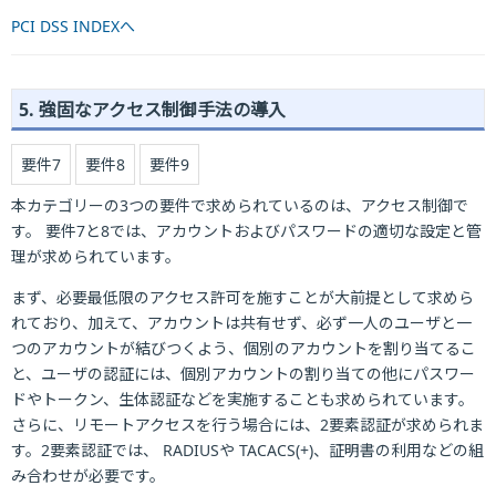
PCI DSS INDEXへ
5. 強固なアクセス制御手法の導入
要件7
要件8
要件9
本カテゴリーの3つの要件で求められているのは、アクセス制御で
す。 要件7と8では、アカウントおよびパスワードの適切な設定と管
理が求められています。
まず、必要最低限のアクセス許可を施すことが大前提として求めら
れており、加えて、アカウントは共有せず、必ず一人のユーザと一
つのアカウントが結びつくよう、個別のアカウントを割り当てるこ
と、ユーザの認証には、個別アカウントの割り当ての他にパスワー
ドやトークン、生体認証などを実施することも求められています。
さらに、リモートアクセスを行う場合には、2要素認証が求められま
す。2要素認証では、
RADIUS
や
TACACS(+)
、証明書の利用などの組
み合わせが必要です。