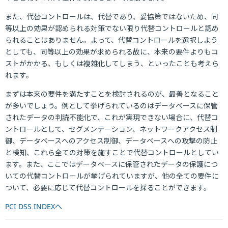
また、代替コントロールは、代替であり、妥協策ではないため、同
等以上の効果が認められる対策でない限り代替コントロールと認め
られることはありません。よって、代替コントロールを選択しよう
としても、同等以上の効果が求められる故に、本来の要件よりもコ
ストがかかる、もしくは複雑化してしまう、といったことも考えら
れます。
まずは本来の要件を満たすことを検討されるのが、最善となること
が多いでしょう。例として挙げられているのはデータベースに保管
されたデータの判読不能化で、これが実現できない場合に、代替コ
ントロールとして、セグメンテーション、ネットワークアクセス制
御、データベースへのアクセス制御、データベースへの攻撃の防止
と検知、これら全ての対策を施すことで代替コントロールとしてい
ます。また、ここではデータベースに保管されたデータの保護につ
いての代替コントロールが挙げられていますが、他の全ての要件に
ついて、必要に応じて代替コントロールを採ることができます。
PCI DSS INDEXへ