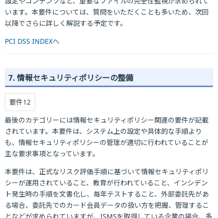
設定やコンテンツなど、重要なファイルの完全性監視が求められて
います。本要件については、質問をいただくことも多いため、次回
以降でさらに詳しく解説する予定です。
PCI DSS INDEXへ
7. 情報セキュリティポリシーの整備
要件12
最後のカテゴリーには情報セキュリティポリシー関連の要件が記載
されています。本要件は、システム上の設定や具体的な手順より
も、情報セキュリティポリシーの管理が適切に行われていることが
主な要求事項となっています。
本要件は、正式なリスク評価手順に基づいて情報セキュリティポリ
シーが運用されていること、教育が行われていること、インシデン
ト発生時の手順を文書化し、毎年テストすること、外部委託先があ
る場合、委託先でのカード会員データの扱い方を把握、管理するこ
となどが求められていますが、ISMSを取得している企業の場合、多