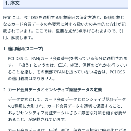
1. 序文
序文には、PCI DSSを適用する対象範囲の決定方法と、保護対象と
なるカード会員データの各要素に対する扱い方の基本的な方針が記
載されています。ここでは、重要な点が3点挙げられますので、引
用、解説します。
適用範囲(スコープ)
PCI DSSは、PAN(カード会員番号)を扱っている部分に適用されま
す。 「扱う」というのは、伝送、処理、保管のどれかを行ってい
ることを指し、その業務でPANを扱っていない場合は、PCI DSS
の適用義務はありません。
カード会員データとセンシティブ認証データの定義
データ要素として、カード会員データとセンシティブ認証データ
の2種類に大別され、カード会員データを適切に保護すること、
およびセンシティブ認証データはさらに厳密な対策を施す必要が
あること、が記載されています。
カード会員データは、伝送、処理、保管する場合は暗号化など適