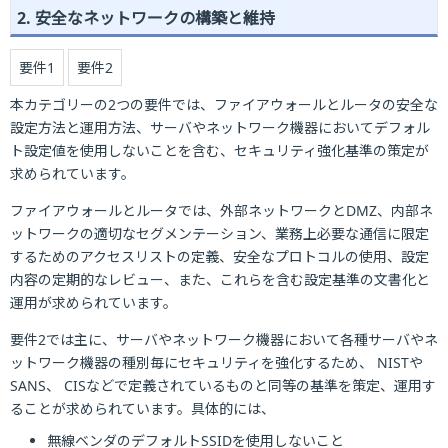
2. 安全なネットワークの構築と維持
要件1
要件2
本カテゴリーの2つの要件では、ファイアウォールとルータの安全な
設定方法と運用方法、サーバやネットワーク機器においてデフォル
ト設定値を使用しないことを含む、セキュリティ強化基準の策定が
求められています。
ファイアウォールとルータでは、外部ネットワークとDMZ、内部ネ
ットワークの適切なセグメンテーション、業務上必要な通信に限定
するためのアクセスリストの定義、安全なプロトコルの使用、設定
内容の定期的なレビュー、また、これらを含む設定基準の文書化と
運用が求められています。
要件2では主に、サーバやネットワーク機器において各種サーバやネ
ットワーク機器の種別毎にセキュリティを強化するため、
NIST
や
SANS
、
CIS
などで定義されているものと同等の基準を策定、運用す
ることが求められています。具体的には、
無線ベンダのデフォルトSSIDを使用しないこと