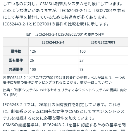
しているのに対し、CSMSは制御系システムを対象にしています。
このような違いがありますが、IEC62443-2-1は、ISO27001を参考
にして基準を検討しているために共通点が多くあります。
IEC62443-2-1とISO27001の要件の比較を表1に示します。
図1 IEC62443-2-1とISO/IEC27001の要件の分析
IEC62443-2-1
ISO/IEC27001
要件数
126
100
固有要件
26
27
共通要件
100
73
※ IEC62443-2-1とISO/IEC27001では共通要件の記載レベルが異なり、一つの
要件に複数の要件がマッピングされることから、数が一致していない
出典 :「制御システムにおけるセキュリティマネジメントシステムの構築に向け
て」(IPA)
IEC6243-2-1では、26項目の固有要件を制定しています。これら
は、制御系システムに固有な要件やCSMSとしてマネジメントシス
テムを継続するために必要な要件を加えています。
CSMSの認証基準は、IEC62443-2-1を基に認証するための基準を制