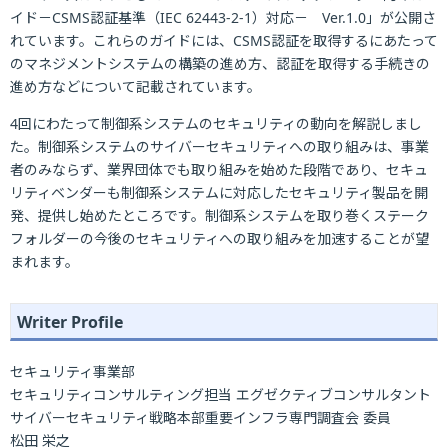
イド－CSMS認証基準（IEC 62443-2-1）対応－ Ver.1.0」が公開さ
れています。これらのガイドには、CSMS認証を取得するにあたって
のマネジメントシステムの構築の進め方、認証を取得する手続きの
進め方などについて記載されています。
4回にわたって制御系システムのセキュリティの動向を解説しまし
た。制御系システムのサイバーセキュリティへの取り組みは、事業
者のみならず、業界団体でも取り組みを始めた段階であり、セキュ
リティベンダーも制御系システムに対応したセキュリティ製品を開
発、提供し始めたところです。制御系システムを取り巻くステーク
フォルダーの今後のセキュリティへの取り組みを加速することが望
まれます。
Writer Profile
セキュリティ事業部
セキュリティコンサルティング担当 エグゼクティブコンサルタント
サイバーセキュリティ戦略本部重要インフラ専門調査会 委員
松田 栄之