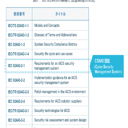
図1 IEC62443の規格と認証制度の対応