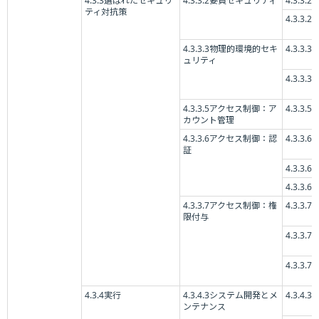
4.3.3選ばれたセキュリ
4.3.3.2要員セキュリティ
4.3.3.2.3
ティ対抗策
4.3.3.2.7
4.3.3.3物理的環境的セキ
4.3.3.3.1
ュリティ
4.3.3.3.
4.3.3.5アクセス制御：ア
4.3.3.5.5
カウント管理
4.3.3.6アクセス制御：認
4.3.3.6.3
証
4.3.3.6.7
4.3.3.6.9
4.3.3.7アクセス制御：権
4.3.3.7.2
限付与
4.3.3.7.3
4.3.3.7.4
4.3.4実行
4.3.4.3システム開発とメ
4.3.4.3.4
ンテナンス