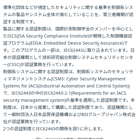
標準化団体などが規定したセキュリティに関する基準を制御系シス
テムの製品やシステム全体が満たしていることを、第三者機関が認
証する制度です。
製品に関する認証制度は、国際計測制御学会のメンバーを中心とし
たISCS(ISA Security Compliance Institute)が開発した制御機器認
証プログラム(EDSA: Embedded Device Security Assurance)で
す。このプログラムの一部は、IEC62443に取り込まれています。日
本の認証機関として技術研究組合制御システムセキュリティセンタ
ー(CSSC)が認証業務を行っています。
制御系システムに関する認証制度は、制御系システムのセキュリテ
ィマネジメントシステム(CSMS: Cyber Security Management
Systems for IACS(Industrial Automation and Control System))
で、IEC62443の中のIEC62443-2-1(Requirements for an IACS
security management system)の基準を適用した認証制度です。本
制度は、日本から提案して構築した認証制度であり、認証機関とし
て一般財団法人日本品質保証機構およびBSIグループジャパン株式会
社が認証業務を行っています。
2つの認証制度とIEC62443の関係を図1に示します。