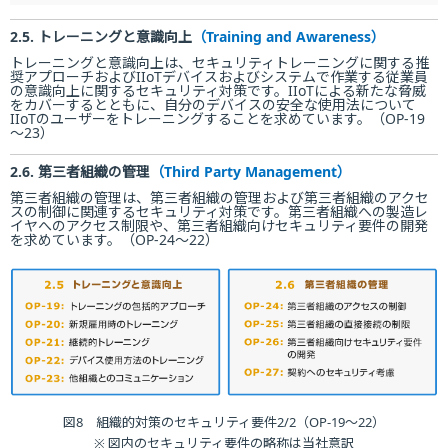
2.5. トレーニングと意識向上
（Training and Awareness）
トレーニングと意識向上は、セキュリティトレーニングに関する推
奨アプローチおよびIIoTデバイスおよびシステムで作業する従業員
の意識向上に関するセキュリティ対策です。IIoTによる新たな脅威
をカバーするとともに、自分のデバイスの安全な使用法について
IIoTのユーザーをトレーニングすることを求めています。（OP-19
～23）
2.6. 第三者組織の管理
（Third Party Management）
第三者組織の管理は、第三者組織の管理および第三者組織のアクセ
スの制御に関連するセキュリティ対策です。第三者組織への製造レ
イヤへのアクセス制限や、第三者組織向けセキュリティ要件の開発
を求めています。（OP-24～22）
図8 組織的対策のセキュリティ要件2/2（OP-19〜22）
※ 図内のセキュリティ要件の略称は当社意訳