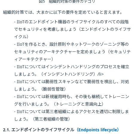
図5 組織的対策の要件カテゴリ
組織的対策では、大まかに以下の要件を定めていると言えます。
- IIoTのエンドポイント機器のライフサイクルのすべての段階
でセキュリティを考慮しましょう（エンドポイントのライフサ
イクル）
- IIoTを作るとき、設計原則やネットワークのゾーニング等の
セキュリティのアーキテクチャーを定めましょう（セキュリテ
ィアーキテクチャー）
- IIoTについてはインシデントハンドリングのプロセスを確立
しましょう。（インシデントハンドリング）/li>
- IIoTについては脆弱性スキャンなどで脆弱性を検出し、対処
しましょう。（脆弱性管理）
- IIoTについては新規雇用時も、その後も継続してトレーニン
グを行いましょう。（トレーニングと意識向上）
- IIoTについては第三者組織によるアクセスを適切に制限しま
しょう。（第三者組織の管理）
2.1. エンドポイントのライフサイクル
（Endpoints lifecycle）