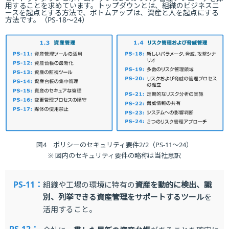
用することを求めています。トップダウンとは、組織のビジネスニ
ースを起点とする方法で、ボトムアップは、資産と人を起点にする
方法です。（PS-18～24）
図4 ポリシーのセキュリティ要件2/2（PS-11〜24）
※ 図内のセキュリティ要件の略称は当社意訳
PS-11：
組織や工場の環境に特有の
資産を動的に検出、識
別、列挙できる資産管理をサポートするツール
を
活用すること。