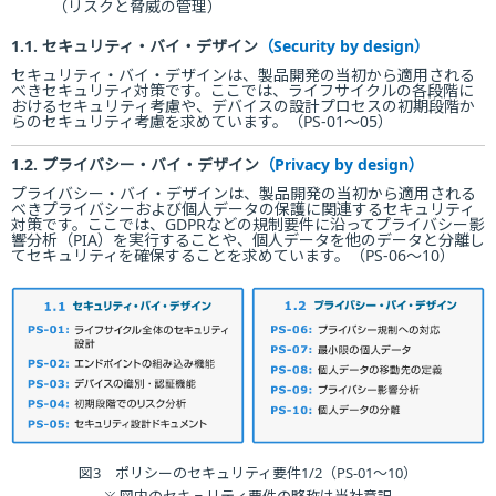
（リスクと脅威の管理）
1.1. セキュリティ・バイ・デザイン
（Security by design）
セキュリティ・バイ・デザインは、製品開発の当初から適用される
べきセキュリティ対策です。ここでは、ライフサイクルの各段階に
おけるセキュリティ考慮や、デバイスの設計プロセスの初期段階か
らのセキュリティ考慮を求めています。（PS-01～05）
1.2. プライバシー・バイ・デザイン
（Privacy by design）
プライバシー・バイ・デザインは、製品開発の当初から適用される
べきプライバシーおよび個人データの保護に関連するセキュリティ
対策です。ここでは、GDPRなどの規制要件に沿ってプライバシー影
響分析（PIA）を実行することや、個人データを他のデータと分離し
てセキュリティを確保することを求めています。（PS-06～10）
図3 ポリシーのセキュリティ要件1/2（PS-01〜10）
※ 図内のセキュリティ要件の略称は当社意訳