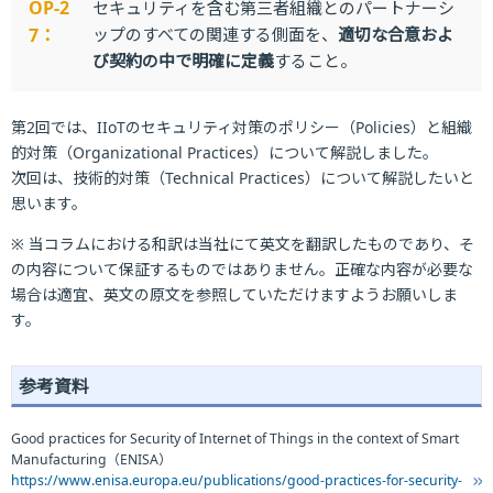
OP-2
セキュリティを含む第三者組織とのパートナーシ
7：
ップのすべての関連する側面を、
適切な合意およ
び契約の中で明確に定義
すること。
第2回では、IIoTのセキュリティ対策のポリシー（Policies）と組織
的対策（Organizational Practices）について解説しました。
次回は、技術的対策（Technical Practices）について解説したいと
思います。
※ 当コラムにおける和訳は当社にて英文を翻訳したものであり、そ
の内容について保証するものではありません。正確な内容が必要な
場合は適宜、英文の原文を参照していただけますようお願いしま
す。
参考資料
Good practices for Security of Internet of Things in the context of Smart
Manufacturing（ENISA）
https://www.enisa.europa.eu/publications/good-practices-for-security-