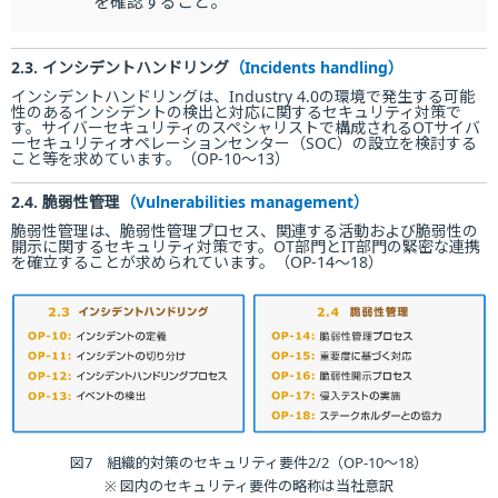
を確認すること。
2.3. インシデントハンドリング
（Incidents handling）
インシデントハンドリングは、Industry 4.0の環境で発生する可能
性のあるインシデントの検出と対応に関するセキュリティ対策で
す。サイバーセキュリティのスペシャリストで構成されるOTサイバ
ーセキュリティオペレーションセンター（SOC）の設立を検討する
こと等を求めています。（OP-10～13）
2.4. 脆弱性管理
（Vulnerabilities management）
脆弱性管理は、脆弱性管理プロセス、関連する活動および脆弱性の
開示に関するセキュリティ対策です。OT部門とIT部門の緊密な連携
を確立することが求められています。（OP-14～18）
図7 組織的対策のセキュリティ要件2/2（OP-10〜18）
※ 図内のセキュリティ要件の略称は当社意訳