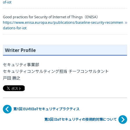
of-iot
Good practices for Security of Internet of Things（ENISA）
https://www.enisa.europa.eu/publications/baseline-security-recommen
dations-for-iot
Writer Profile
セキュリティ事業部
セキュリティコンサルティング担当 チーフコンサルタント
戸田 勝之
第1回 EUのIIoTセキュリティプラクティス
第3回 IIoTセキュリティの技術的対策について