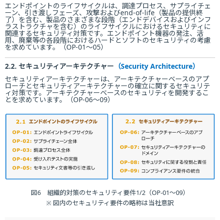
エンドポイントのライフサイクルは、調達プロセス、サプライチェ
ーン、引き渡しフェーズ、攻撃およびend-of-life（製品の提供終
了）を含む、製品のさまざまな段階（エンドデバイスおよびインフ
ラストラクチャを含む）のライフサイクルにおけるセキュリティに
関連するセキュリティ対策です。エンドポイント機器の発注、活
用、廃棄等の各段階におけるハードとソフトのセキュリティの考慮
を求めています。（OP-01～05）
2.2. セキュリティアーキテクチャー
（Security Architecture）
セキュリティアーキテクチャーは、アーキテクチャーベースのアプ
ローチとセキュリティアーキテクチャーの確立に関するセキュリテ
ィ対策です。アーキテクチャーベースのセキュリティを開発するこ
とを求めています。（OP-06～09）
図6 組織的対策のセキュリティ要件1/2（OP-01〜09）
※ 図内のセキュリティ要件の略称は当社意訳