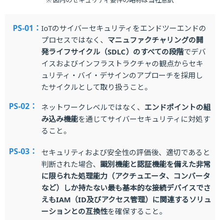
PS-01：
IoTのサイバーセキュリティをエンドツーエンドの
プロセスではなく、
マニュファクチャリングの開
発ライフサイクル（SDLC）のすべての段階
でデバ
イスおよびインフラストラクチャの観点からセキ
ュリティ・バイ・デサインのアプローチを採用し
たサイクルとして取り扱うこと。
PS-02：
ネットワークレベルではなく、
エンドポイントの組
み込み機能
を通じてサイバーセキュリティに対処す
ること。
PS-03：
セキュリティおよび安全性の評価後、適切であると
判断された場合、
識別機能と認証機能を備えた非常
に限られた処理能力（アクチュエータ、コンバータ
など）しか持たない最も基本的な接続デバイスでさ
えもIAM（ID及びアクセス管理）に関連するソリュ
ーションとの互換性
を確保すること。