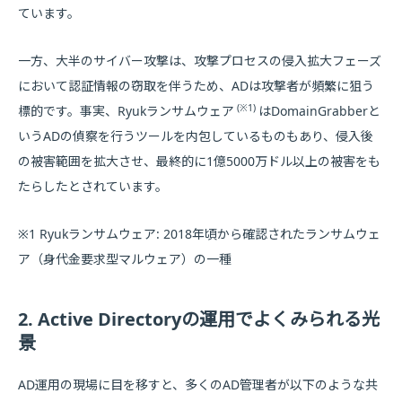
ています。
一方、大半のサイバー攻撃は、攻撃プロセスの侵入拡大フェーズ
において認証情報の窃取を伴うため、ADは攻撃者が頻繁に狙う
(※1)
標的です。事実、Ryukランサムウェア
はDomainGrabberと
いうADの偵察を行うツールを内包しているものもあり、侵入後
の被害範囲を拡大させ、最終的に1億5000万ドル以上の被害をも
たらしたとされています。
※1 Ryukランサムウェア: 2018年頃から確認されたランサムウェ
ア（身代金要求型マルウェア）の一種
2. Active Directoryの運用でよくみられる光
景
AD運用の現場に目を移すと、多くのAD管理者が以下のような共