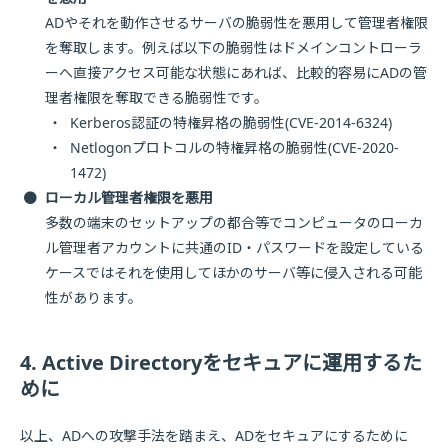
ADやそれを動作させるサーバの脆弱性を悪用して管理者権限
を奪取します。例えば以下の脆弱性はドメインコントローラ
ーへ直接アクセス可能な状態にあれば、比較的容易にADの管
理者権限を奪取できる脆弱性です。
・
Kerberos認証の特権昇格の脆弱性(CVE-2014-6324)
・
Netlogonプロトコルの特権昇格の脆弱性(CVE-2020-
1472)
●
ローカル管理者権限を悪用
多数の端末のセットアップの都合等でコンピュータのローカ
ル管理者アカウントに共通のID・パスワードを設定している
ケースではそれを使用してほかのサーバ等に侵入される可能
性があります。
4. Active Directoryをセキュアに運用するた
めに
以上、ADへの攻撃手法を踏まえ、ADをセキュアにするために