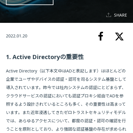
SHARE
2022.01.20
1. Active Directoryの重要性
Active Directory（以下本文中はADと表記します）はほとんどの
企業でユーザやデバイスの認証・認可を司るシステム基盤として
導入されています。昨今では社内システムの認証にとどまらず、
クラウドサービスの認証においても認証プロキシ経由でADを参
照するよう設計されているところも多く、その重要性は高まって
います。また近年浸透してきたゼロトラストセキュリティモデル
では、あらゆるアクセスについて、都度の認証・認可の確認を行
うことを原則としており、より強固な認証基盤の存在が求められ