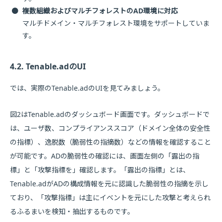
●
複数組織およびマルチフォレストのAD環境に対応
マルチドメイン・マルチフォレスト環境をサポートしていま
す。
4.2. Tenable.adのUI
では、実際のTenable.adのUIを見てみましょう。
図2はTenable.adのダッシュボード画面です。ダッシュボードで
は、ユーザ数、コンプライアンススコア（ドメイン全体の安全性
の指標）、逸脱数（脆弱性の指摘数）などの情報を確認すること
が可能です。ADの脆弱性の確認には、画面左側の「露出の指
標」と「攻撃指標を」確認します。「露出の指標」とは、
Tenable.adがADの構成情報を元に認識した脆弱性の指摘を示し
ており、「攻撃指標」は主にイベントを元にした攻撃と考えられ
るふるまいを検知・抽出するものです。