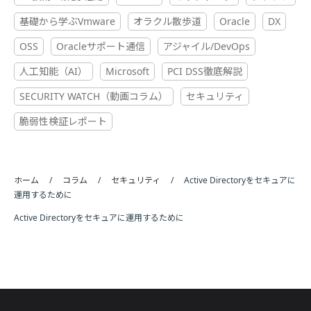
基礎から学ぶVmware
オラクル散歩道
Oracle
DX
OSS
Oracleサポート通信
アジャイル/DevOps
人工知能（AI）
Microsoft
PCI DSS徹底解説
SECURITY WATCH（動画コラム）
セキュリティ
脆弱性検証レポート
ホーム
コラム
セキュリティ
Active Directoryをセキュアに
運用するために
Active Directoryをセキュアに運用するために