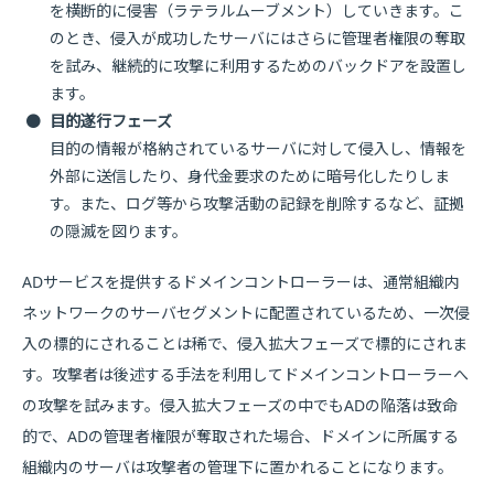
を横断的に侵害（ラテラルムーブメント）していきます。こ
のとき、侵入が成功したサーバにはさらに管理者権限の奪取
を試み、継続的に攻撃に利用するためのバックドアを設置し
ます。
●
目的遂行フェーズ
目的の情報が格納されているサーバに対して侵入し、情報を
外部に送信したり、身代金要求のために暗号化したりしま
す。また、ログ等から攻撃活動の記録を削除するなど、証拠
の隠滅を図ります。
ADサービスを提供するドメインコントローラーは、通常組織内
ネットワークのサーバセグメントに配置されているため、一次侵
入の標的にされることは稀で、侵入拡大フェーズで標的にされま
す。攻撃者は後述する手法を利用してドメインコントローラーへ
の攻撃を試みます。侵入拡大フェーズの中でもADの陥落は致命
的で、ADの管理者権限が奪取された場合、ドメインに所属する
組織内のサーバは攻撃者の管理下に置かれることになります。