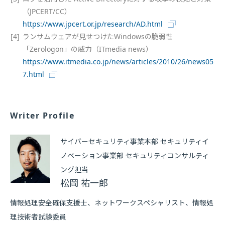
（JPCERT/CC）
https://www.jpcert.or.jp/research/AD.html
[4]
ランサムウェアが見せつけたWindowsの脆弱性
「Zerologon」の威力（ITmedia news）
https://www.itmedia.co.jp/news/articles/2010/26/news05
7.html
Writer Profile
サイバーセキュリティ事業本部 セキュリティイ
ノベーション事業部 セキュリティコンサルティ
ング担当
松岡 祐一郎
情報処理安全確保支援士、ネットワークスペシャリスト、情報処
理技術者試験委員