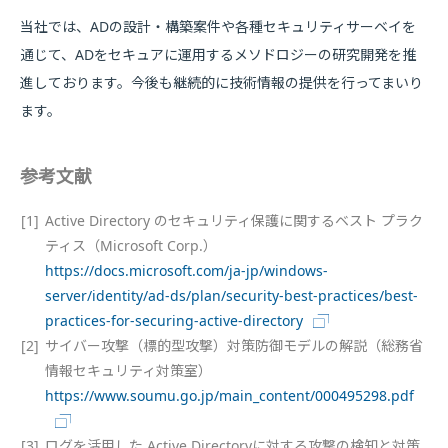
当社では、ADの設計・構築案件や各種セキュリティサーベイを
通じて、ADをセキュアに運用するメソドロジーの研究開発を推
進しております。今後も継続的に技術情報の提供を行ってまいり
ます。
参考文献
[1]
Active Directory のセキュリティ保護に関するベスト プラク
ティス（Microsoft Corp.）
https://docs.microsoft.com/ja-jp/windows-
server/identity/ad-ds/plan/security-best-practices/best-
practices-for-securing-active-directory
[2]
サイバー攻撃（標的型攻撃）対策防御モデルの解説（総務省
情報セキュリティ対策室）
https://www.soumu.go.jp/main_content/000495298.pdf
[3]
ログを活用した Active Directoryに対する攻撃の検知と対策