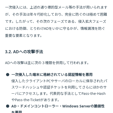
一次侵入には、上述の通り標的型メール等の手法が用いられます
が、その手法は年々巧妙化しており、完全に防ぐのは極めて困難
です。したがって、その次のフェーズである、侵入拡大フェーズ
における防御、とりわけADをいかに守るかが、情報漏洩を防ぐ
重要な要素となります。
3.2. ADへの攻撃手法
ADへの攻撃は主に次の３種類を併用して行われます。
●
一次侵入した端末に格納されている認証情報を悪用
侵入したクライアントPCやサーバのローカルに保存されたパ
スワードハッシュや認証チケットを利用してさらにほかのサ
ーバにアクセスします。代表的な手法としてPass-the-Hash
やPass-the-Ticketがあります。
●
AD・ドメインコントローラー・Windows Serverの脆弱性
を悪用