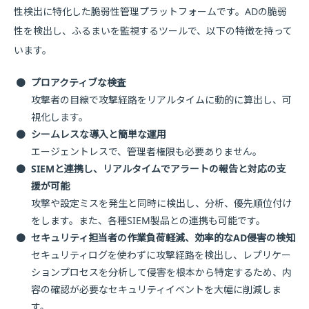
性検出に特化した脆弱性管理プラットフォームです。ADの脆弱
性を検出し、ふるまいを監視するツールで、以下の特徴を持って
います。
●
プロアクティブな検査
攻撃者の目線で攻撃経路をリアルタイムに動的に算出し、可
視化します。
●
シームレスな導入と簡単な運用
エージェントレスで、管理者権限も必要ありません。
●
SIEMと連携し、リアルタイムでアラートの報告と対応の支
援が可能
攻撃や設定ミスを発生と同時に検出し、分析、優先順位付け
をします。また、各種SIEM製品との連携も可能です。
●
セキュリティ担当者の作業負荷軽減、効率的なAD侵害の検知
セキュリティログを使わずに攻撃経路を検出し、レプリケー
ションプロセスを分析して侵害を根本から特定するため、内
容の確認が必要なセキュリティイベントを大幅に削減しま
す。