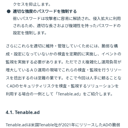
クセスを抑止します。
●
適切な強度のパスワードを強制する
弱いパスワードは攻撃者に容易に解読され、侵入拡大に利用
されるため、適切な長さおよび複雑性を持ったパスワードの
設定を強制します。
さらにこれらを適切に維持・管理していくためには、脆弱な構
成・設定になっていないかの検査を定期的に実施し、イベントの
監視を実施する必要があります。ただでさえ複雑化し運用負荷が
増大しているＡＤ運用の現場でこれらの検査・監視を行うリソー
スを捻出するのは至難の業です。そこで今回は人手に頼ることな
くADのセキュリティリスクを検査・監視するソリューションを
利用する場合の一例として「Tenable.ad」をご紹介します。
4.1. Tenable.ad
Tenable.adは米国Tenable社が2021年にリリースしたADの脆弱