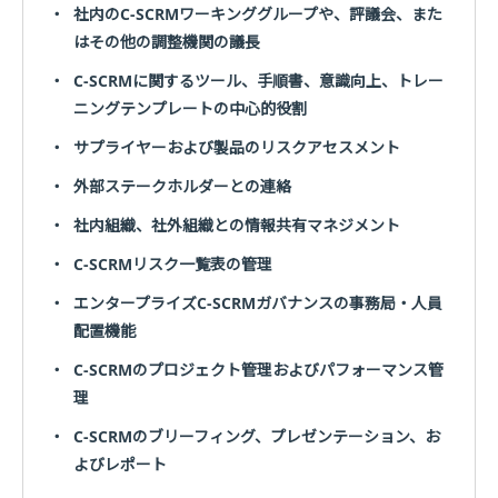
・
社内のC-SCRMワーキンググループや、評議会、また
はその他の調整機関の議長
・
C-SCRMに関するツール、手順書、意識向上、トレー
ニングテンプレートの中心的役割
・
サプライヤーおよび製品のリスクアセスメント
・
外部ステークホルダーとの連絡
・
社内組織、社外組織との情報共有マネジメント
・
C-SCRMリスク一覧表の管理
・
エンタープライズC-SCRMガバナンスの事務局・人員
配置機能
・
C-SCRMのプロジェクト管理およびパフォーマンス管
理
・
C-SCRMのブリーフィング、プレゼンテーション、お
よびレポート