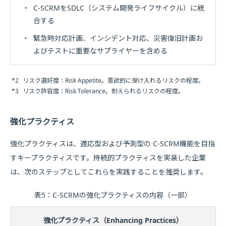
・
C-SCRMをSDLC（システム開発ライフサイクル）に統
合する
・
緊急時対応計画、インシデント対応、災害復旧計画お
よびテストに重要なサプライヤーを含める
*2
リスク選好度：Risk Appetite。意欲的に受け入れるリスクの程度。
*3
リスク許容度：Risk Tolerance。耐えられるリスクの程度。
強化プラクティス
強化プラクティスは、適応型および予測型の C-SCRM機能を目指
すキープラクティスです。持続的プラクティスを実装した企業
は、次のステップとしてこれらを実践することを推奨します。
表5：C-SCRMの強化プラクティスの内容（一部）
強化プラクティス（Enhancing Practices）