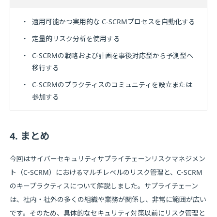
・
適用可能かつ実用的な C-SCRMプロセスを自動化する
・
定量的リスク分析を使用する
・
C-SCRMの戦略および計画を事後対応型から予測型へ
移行する
・
C-SCRMのプラクティスのコミュニティを設立または
参加する
4. まとめ
今回はサイバーセキュリティサプライチェーンリスクマネジメン
ト（C-SCRM）におけるマルチレベルのリスク管理と、C-SCRM
のキープラクティスについて解説しました。サプライチェーン
は、社内・社外の多くの組織や業務が関係し、非常に範囲が広い
です。そのため、具体的なセキュリティ対策以前にリスク管理と