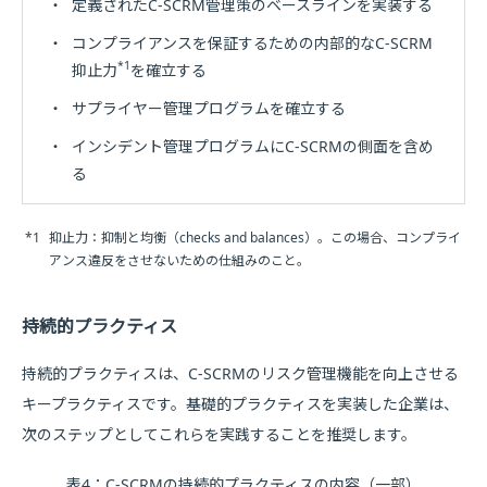
・
定義されたC-SCRM管理策のベースラインを実装する
・
コンプライアンスを保証するための内部的なC-SCRM
*1
抑止力
を確立する
・
サプライヤー管理プログラムを確立する
・
インシデント管理プログラムにC-SCRMの側面を含め
る
*1
抑止力：抑制と均衡（checks and balances）。この場合、コンプライ
アンス違反をさせないための仕組みのこと。
持続的プラクティス
持続的プラクティスは、C-SCRMのリスク管理機能を向上させる
キープラクティスです。基礎的プラクティスを実装した企業は、
次のステップとしてこれらを実践することを推奨します。
表4：C-SCRMの持続的プラクティスの内容（一部）