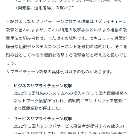
（コード、ライブラリ、プラグイン、各種ツール等）や人
（開発者、運用者等）の繋がり”
上記のようなサプライチェーンに対する攻撃はサプライチェーン
攻撃と言われますが、これは特定の攻撃手法というより複数の攻
撃手法の組み合わせ、またはその総称です。セキュリティ対策が
脆弱な組織やシステムコンポーネントを最初の標的とし、そこを
踏み台として本命の標的を攻撃する攻撃全般と考えると良いでし
ょう。
サプライチェーン攻撃の具体例は以下のものがあります。
・
ビジネスサプライチェーン攻撃
2022年に委託先のシステムへの侵入を介して国内医療機関へ
ネットワーク侵害が行われ、結果的にランサムウェア感染に
より医療業務が停止した。
・
サービスサプライチェーン攻撃
2022年に国内クラウドサービス事業者が提供するWeb入力
サービスが改ざんされ、取引先が入力した個人情報が外部に