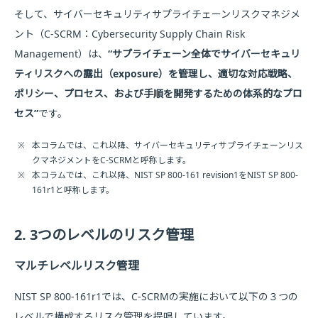
そして、サイバーセキュリティサプライチェーンリスクマネジメ
ント（C-SCRM：Cybersecurity Supply Chain Risk
Management）は、
“サプライチェーン全体でサイバーセキュリ
ティリスクへの露出（exposure）を管理し、適切な対応戦略、
ポリシー、プロセス、および手順を開発するための体系的なプロ
セス”
です。
※
本コラムでは、これ以降、サイバーセキュリティサプライチェーンリス
クマネジメントをC-SCRMと呼称します。
※
本コラムでは、これ以降、NIST SP 800-161 revision1をNIST SP 800-
161r1と呼称します。
2. 3つのレベルのリスク管理
マルチレベルリスク管理
NIST SP 800-161r1では、C-SCRMの実施において以下の３つの
レベルで構成するリスク管理を提唱しています。