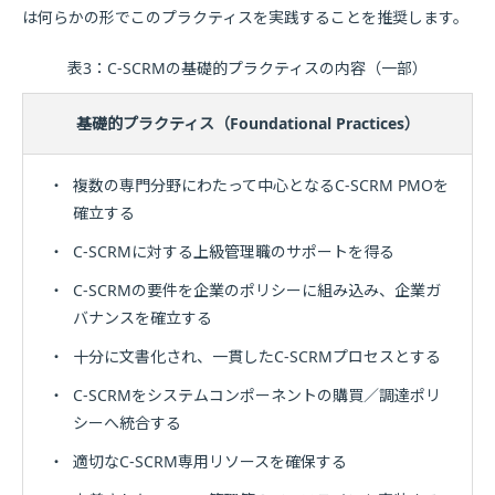
は何らかの形でこのプラクティスを実践することを推奨します。
表3：C-SCRMの基礎的プラクティスの内容（一部）
基礎的プラクティス（Foundational Practices）
・
複数の専門分野にわたって中心となるC-SCRM PMOを
確立する
・
C-SCRMに対する上級管理職のサポートを得る
・
C-SCRMの要件を企業のポリシーに組み込み、企業ガ
バナンスを確立する
・
十分に文書化され、一貫したC-SCRMプロセスとする
・
C-SCRMをシステムコンポーネントの購買／調達ポリ
シーへ統合する
・
適切なC-SCRM専用リソースを確保する