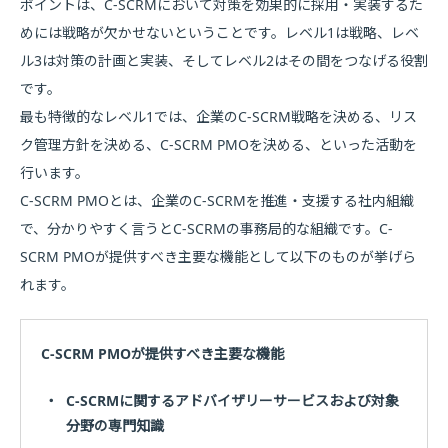
ポイントは、C-SCRMにおいて対策を効果的に採用・実装するた
めには戦略が欠かせないということです。レベル1は戦略、レベ
ル3は対策の計画と実装、そしてレベル2はその間をつなげる役割
です。
最も特徴的なレベル1では、企業のC-SCRM戦略を決める、リス
ク管理方針を決める、C-SCRM PMOを決める、といった活動を
行います。
C-SCRM PMOとは、企業のC-SCRMを推進・支援する社内組織
で、分かりやすく言うとC-SCRMの事務局的な組織です。C-
SCRM PMOが提供すべき主要な機能として以下のものが挙げら
れます。
C-SCRM PMOが提供すべき主要な機能
・
C-SCRMに関するアドバイザリーサービスおよび対象
分野の専門知識