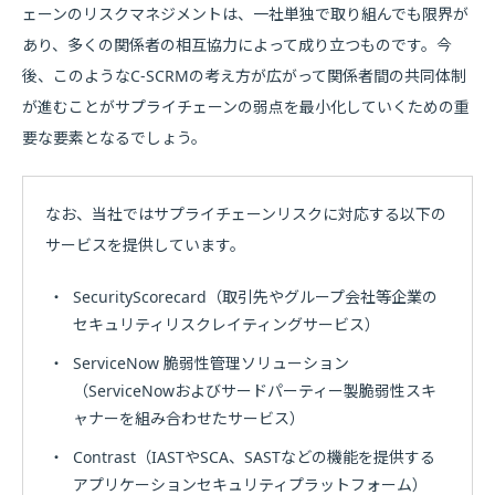
ェーンのリスクマネジメントは、一社単独で取り組んでも限界が
あり、多くの関係者の相互協力によって成り立つものです。今
後、このようなC-SCRMの考え方が広がって関係者間の共同体制
が進むことがサプライチェーンの弱点を最小化していくための重
要な要素となるでしょう。
なお、当社ではサプライチェーンリスクに対応する以下の
サービスを提供しています。
・
SecurityScorecard（取引先やグループ会社等企業の
セキュリティリスクレイティングサービス）
・
ServiceNow 脆弱性管理ソリューション
（ServiceNowおよびサードパーティー製脆弱性スキ
ャナーを組み合わせたサービス）
・
Contrast（IASTやSCA、SASTなどの機能を提供する
アプリケーションセキュリティプラットフォーム）