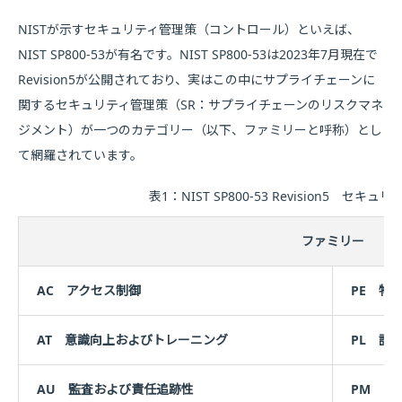
NISTが示すセキュリティ管理策（コントロール）といえば、
NIST SP800-53が有名です。NIST SP800-53は2023年7月現在で
Revision5が公開されており、実はこの中にサプライチェーンに
関するセキュリティ管理策（SR：サプライチェーンのリスクマネ
ジメント）が一つのカテゴリー（以下、ファミリーと呼称）とし
て網羅されています。
表1：NIST SP800-53 Revision5 セ
ファミリー
AC アクセス制御
PE 物
AT 意識向上およびトレーニング
PL 計
AU 監査および責任追跡性
PM プ