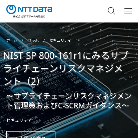
ホーム
コラム
セキュリティ
NIST SP 800-161r1にみるサプ
ライチェーンリスクマネジメ
ント（2）
～サプライチェーンリスクマネジメン
ト管理策およびC-SCRMガイダンス～
セキュリティ