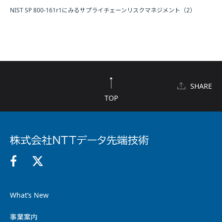
NIST SP 800-161r1にみるサプライチェーンリスクマネジメント（2）
SHARE
TOP
What’s New
事業案内