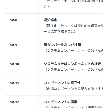
（サプライチェーンにおける機密性保護の
こと）
SR-8
通知協定
（顕在化したもしくは潜在的な侵害を知っ
ーと協定を結ぶこと）
SR-9
耐タンパー性および検知
（システムコンポーネントへの改ざんの防
SR-10
システムまたはコンポーネントの検査
（システムコンポーネントへの改ざんの防
SR-11
コンポーネントの真正性
（偽造コンポーネントの侵入を防止するポ
SR-12
コンポーネントの廃棄
（システムコンポーネントは組織が定めた