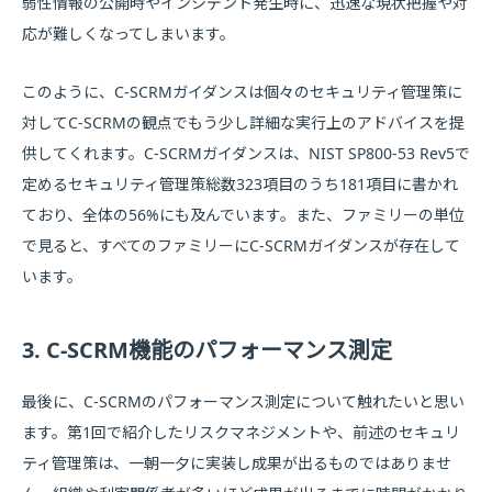
弱性情報の公開時やインシデント発生時に、迅速な現状把握や対
応が難しくなってしまいます。
このように、C-SCRMガイダンスは個々のセキュリティ管理策に
対してC-SCRMの観点でもう少し詳細な実行上のアドバイスを提
供してくれます。C-SCRMガイダンスは、NIST SP800-53 Rev5で
定めるセキュリティ管理策総数323項目のうち181項目に書かれ
ており、全体の56%にも及んでいます。また、ファミリーの単位
で見ると、すべてのファミリーにC-SCRMガイダンスが存在して
います。
3. C-SCRM機能のパフォーマンス測定
最後に、C-SCRMのパフォーマンス測定について触れたいと思い
ます。第1回で紹介したリスクマネジメントや、前述のセキュリ
ティ管理策は、一朝一夕に実装し成果が出るものではありませ