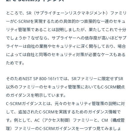
ところで、SR（サプライチェーンリスクマネジメント）ファミリ
ーがC-SCRMを実現するための具体的かつ直接的な一連のセキュ
リティ管理策であることは説明しましたが、果たしてこれで十分
でしょうか？なぜなら、サプライヤーへの依存度が高いほどサプ
ライヤーは自社の業務やセキュリティに深く関与しており、場合
によっては自社と同等のセキュリティ対策が必要なケースもある
ためです。
そのためNIST SP 800-161r1では、SRファミリーに限定せずSR
以外のファミリーのセキュリティ管理策においてもC-SCRM観点
のガイダンスを明示しています。
C-SCRMガイダンスとは、元々のセキュリティ管理策の説明に対
して、追加されたC-SCRMを実践するためのガイダンス情報で
す。例として、AC（アクセス制御）ファミリーと、CM（構成管
理）ファミリーのC-SCRMガイダンスを一つずつ見てみましょ