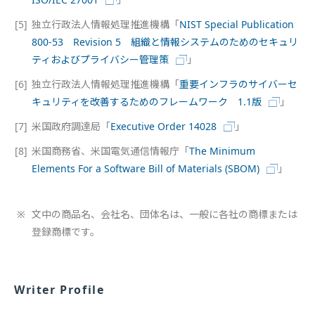
[5]
独立行政法人情報処理推進機構「
NIST Special Publication
800-53 Revision 5 組織と情報システムのためのセキュリ
ティおよびプライバシー管理策
」
[6]
独立行政法人情報処理推進機構「
重要インフラのサイバーセ
キュリティを改善するためのフレームワーク 1.1版
」
[7]
米国政府調達局「
Executive Order 14028
」
[8]
米国商務省、米国電気通信情報庁「
The Minimum
Elements For a Software Bill of Materials (SBOM)
」
※
文中の商品名、会社名、団体名は、一般に各社の商標または
登録商標です。
Writer Profile