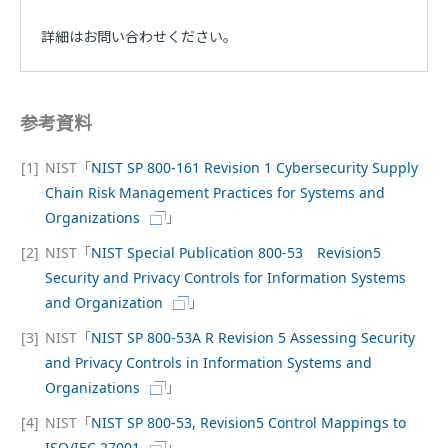
詳細はお問い合わせください。
参考資料
[1]
NIST「
NIST SP 800-161 Revision 1 Cybersecurity Supply
Chain Risk Management Practices for Systems and
Organizations
」
[2]
NIST「
NIST Special Publication 800-53 Revision5
Security and Privacy Controls for Information Systems
and Organization
」
[3]
NIST「
NIST SP 800-53A R Revision 5 Assessing Security
and Privacy Controls in Information Systems and
Organizations
」
[4]
NIST「
NIST SP 800-53, Revision5 Control Mappings to
ISO/IEC 27001
」