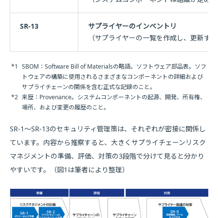
SR-13
サプライヤーのインベントリ
（サプライヤーの一覧を作成し、更新する
*1
SBOM：Software Bill of Materialsの略語。ソフトウェア部品表。ソフ
トウェアの構築に使用されるさまざまなコンポーネントの詳細および
サプライチェーンの関係を含む正式な記録のこと。
*2
来歴：Provenance。システムコンポーネントの起源、開発、所有権、
場所、および変更の履歴のこと。
SR-1～SR-13のセキュリティ管理策は、それぞれが密接に関係し
ています。内容から推察すると、大きくサプライチェーンリスク
マネジメントの準備、評価、対策の3段階で分けて見ると分かり
やすいです。（図1は筆者により整理）