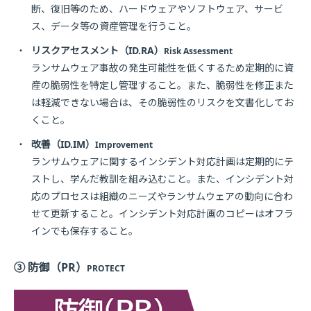
断、復旧等のため、ハードウェアやソフトウェア、サービ
ス、データ等の資産管理を行うこと。
・
リスクアセスメント（ID.RA）
Risk Assessment
ランサムウェア事故の発生可能性を低くするため定期的に資
産の脆弱性を特定し管理すること。また、脆弱性を修正また
は軽減できない場合は、その脆弱性のリスクを文書化してお
くこと。
・
改善（ID.IM）
Improvement
ランサムウェアに関するインシデント対応計画は定期的にテ
ストし、学んだ教訓を組み込むこと。また、インシデント対
応のプロセスは組織のニーズやランサムウェアの動向に合わ
せて更新すること。インシデント対応計画のコピーはオフラ
インでも保存すること。
③ 防御（PR）
PROTECT