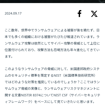
2024.09.17
ここ数年、世界中でランサムウェアによる被害が後を絶たず、日
本でも多くの組織における被害がたびたび報道されています。ラ
ンサムウェア攻撃は依然としてサイバー攻撃の脅威として上位に
位置付けられており、攻撃方法も恐喝方法も年々進化してきてい
ます。
このようなランサムウェアの脅威に対して、米国連邦政府システ
ムのセキュリティ標準を策定するNIST（米国標準技術研究所）
ではどのような対策を推奨しているのでしょうか？ここではラン
サムウェア脅威の実像と、ランサムウェアリスクマネジメントに
関する文書NISTIR 8374についてNIST CSF（サイバーセキュリテ
ィフレームワーク）をベースにして見ていきたいと思います。