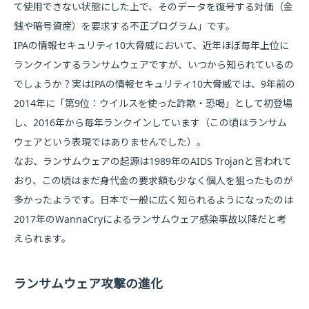
て使用できない状態にした上で、そのデータを復号する対価（金
銭や暗号資産）を要求する不正プログラム」です。
IPAの情報セキュリティ10大脅威において、近年ほぼ毎年上位に
ランクインするランサムウェアですが、いつから知られているの
でしょうか？実はIPAの情報セキュリティ10大脅威では、9年前の
2014年に「第9位：ウイルスを使った詐欺・恐喝」として初登場
し、2016年から毎年ランクインしています（この頃はランサム
ウェアという表現ではありませんでした）。
なお、ランサムウェアの起源は1989年のAIDS Trojanと言われて
おり、この頃はまだ身代金の要求額も少なく個人を狙ったものが
多かったようです。日本で一般に広く知られるようになったのは
2017年のWannaCryによるランサムウェア感染事故以降だと考
えられます。
ランサムウェア攻撃の進化