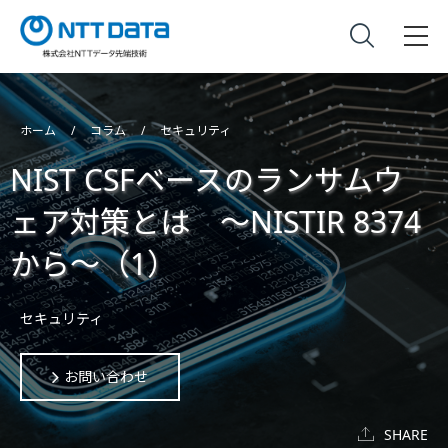
ホーム
コラム
セキュリティ
NIST CSFベースのランサムウ
ェア対策とは ～NISTIR 8374
から～（1）
セキュリティ
お問い合わせ
SHARE