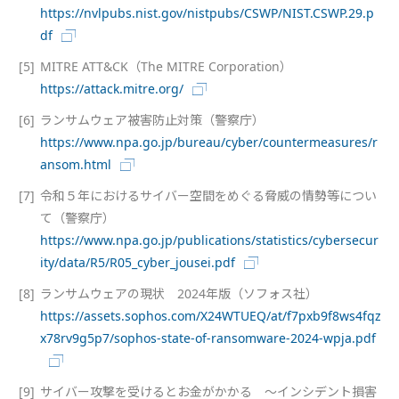
https://nvlpubs.nist.gov/nistpubs/CSWP/NIST.CSWP.29.p
df
[5]
MITRE ATT&CK（The MITRE Corporation）
https://attack.mitre.org/
[6]
ランサムウェア被害防止対策（警察庁）
https://www.npa.go.jp/bureau/cyber/countermeasures/r
ansom.html
[7]
令和５年におけるサイバー空間をめぐる脅威の情勢等につい
て（警察庁）
https://www.npa.go.jp/publications/statistics/cybersecur
ity/data/R5/R05_cyber_jousei.pdf
[8]
ランサムウェアの現状 2024年版（ソフォス社）
https://assets.sophos.com/X24WTUEQ/at/f7pxb9f8ws4fqz
x78rv9g5p7/sophos-state-of-ransomware-2024-wpja.pdf
[9]
サイバー攻撃を受けるとお金がかかる ～インシデント損害