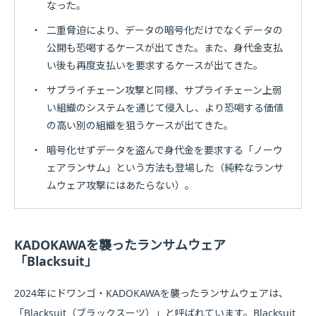
なった。
・
二重脅迫により、データの暗号化だけでなくデータの
公開も恐喝するケースが出てきた。また、身代金支払
い後も再度支払いを要求するケースが出てきた。
・
サプライチェーン攻撃と同様、サプライチェーン上弱
い組織のシステムを通じて侵入し、より恐喝する価値
の高い別の組織を狙うケースが出てきた。
・
暗号化せずデータを盗んで身代金を要求する「ノーウ
ェアランサム」という方法も登場した（純粋なランサ
ムウェア攻撃にはあたらない）。
KADOKAWAを襲ったランサムウェア
「Blacksuit」
2024年にドワンゴ・KADOKAWAを襲ったランサムウェアは、
「Blacksuit（ブラックスーツ）」と呼ばれています。Blacksuit