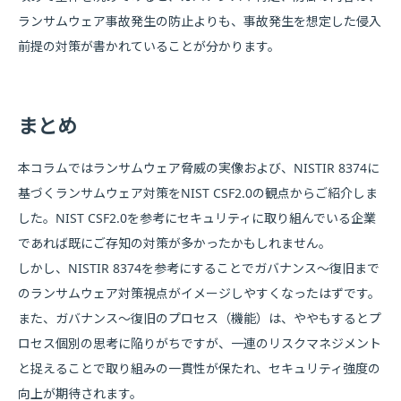
ランサムウェア事故発生の防止よりも、事故発生を想定した侵入
前提の対策が書かれていることが分かります。
まとめ
本コラムではランサムウェア脅威の実像および、NISTIR 8374に
基づくランサムウェア対策をNIST CSF2.0の観点からご紹介しま
した。NIST CSF2.0を参考にセキュリティに取り組んでいる企業
であれば既にご存知の対策が多かったかもしれません。
しかし、NISTIR 8374を参考にすることでガバナンス～復旧まで
のランサムウェア対策視点がイメージしやすくなったはずです。
また、ガバナンス～復旧のプロセス（機能）は、ややもするとプ
ロセス個別の思考に陥りがちですが、一連のリスクマネジメント
と捉えることで取り組みの一貫性が保たれ、セキュリティ強度の
向上が期待されます。