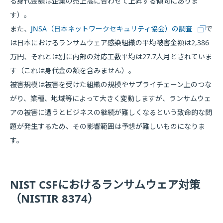
る身代金額は企業の売上高に合わせて上昇する傾向にありま
す）。
また、
JNSA（日本ネットワークセキュリティ協会）の調査
で
は日本におけるランサムウェア感染組織の平均被害金額は2,386
万円、それとは別に内部の対応工数平均は27.7人月とされていま
す（これは身代金の額を含みません）。
被害規模は被害を受けた組織の規模やサプライチェーン上のつな
がり、業種、地域等によって大きく変動しますが、ランサムウェ
アの被害に遭うとビジネスの継続が難しくなるという致命的な問
題が発生するため、その影響範囲は予想が難しいものになりま
す。
NIST CSFにおけるランサムウェア対策
（NISTIR 8374）