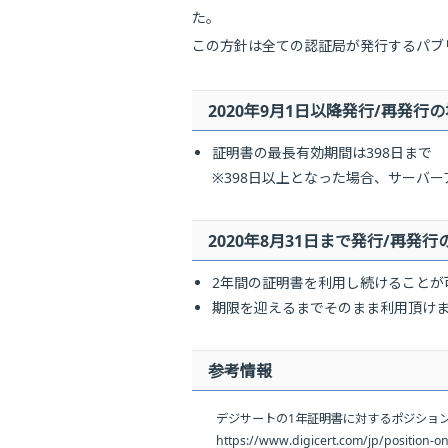
た。
この方針は全ての認証局が発行するパブリ
2020年9月1日以降発行/再発行
証明書の最長有効期間は398日まで
※398日以上となった場合、サーバ
2020年8月31日まで発行/再発行
2年間の証明書を利用し続けることが
期限を迎えるまでそのまま利用頂け
参考情報
デジサートの1年証明書に対するポジショ
https://www.digicert.com/jp/position-on-