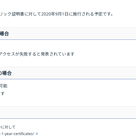
ック証明書に対して2020年9月1日に施行される予定です。
の場合
ーアクセスが失敗すると発表されています
の場合
可能
ます
ンに対して
1-year-certificates/