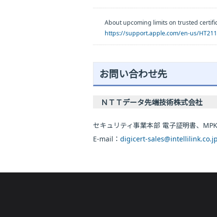
About upcoming limits on trusted 
https://support.apple.com/en-us/HT21
お問い合わせ先
ＮＴＴデータ先端技術株式会社
セキュリティ事業本部 電子証明書、MPKI f
E-mail：
digicert-sales@intellilink.co.j