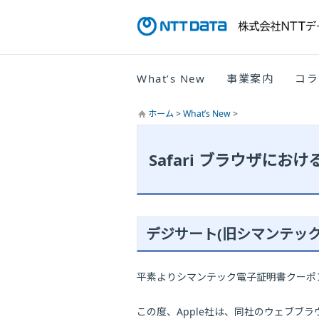
What’s New
事業案内
コラ
ホーム
>
What’s New
>
現在地
Safari ブラウザに
デジサート(旧シマンテック、
平素よりシマンテック電子証明書クーポン券
この度、Apple社は、同社のウェブブラ