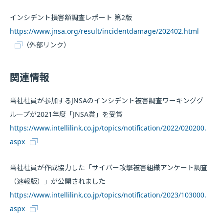
インシデント損害額調査レポート 第2版
https://www.jnsa.org/result/incidentdamage/202402.html
（外部リンク）
関連情報
当社社員が参加するJNSAのインシデント被害調査ワーキンググ
ループが2021年度「JNSA賞」を受賞
https://www.intellilink.co.jp/topics/notification/2022/020200.
aspx
当社社員が作成協力した「サイバー攻撃被害組織アンケート調査
（速報版）」が公開されました
https://www.intellilink.co.jp/topics/notification/2023/103000.
aspx