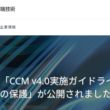
企業情報
CCM v4.0実施ガイド
の保護」が公開されまし