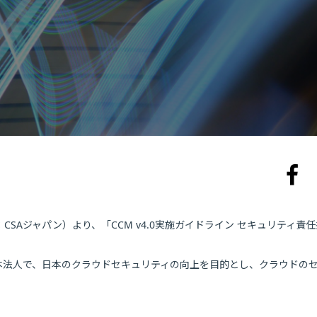
SAジャパン）より、「CCM v4.0実施ガイドライン セキュリティ責
下：CSA）の日本法人で、日本のクラウドセキュリティの向上を目的とし、クラウドの