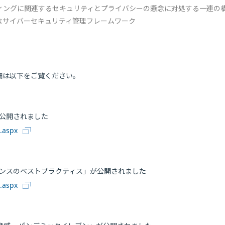
コンピューティングに関連するセキュリティとプライバシーの懸念に対処する一連の
なサイバーセキュリティ管理フレームワーク
細は以下をご覧ください。
版」が公開されました
0.aspx
ナンスのベストプラクティス」が公開されました
0.aspx