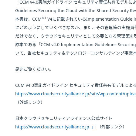
「CCM v4.0実施ガイドライン セキュリティ責任共有モデルによるク
Guidelines Securing the Cloud with the Shared Secur
※1
本書は、CCM
V4に記載されているImplementation G
にどのようにしていくべきなのか、また、その管理策の実施責
だけでなく、クラウドセキュリティとして必要となる管理策を
原本である「CCM v4.0 Implementation Guidelines Securing 
いて、当社セキュリティ＆テクノロジーコンサルティング事業本
是非ご覧ください。
CCM v4.0実施ガイドライン セキュリティ責任共有モデルに
https://www.cloudsecurityalliance.jp/site/wp-content/upl
（外部リンク）
日本クラウドセキュリティアライアンス公式サイト
https://www.cloudsecurityalliance.jp
（外部リンク）