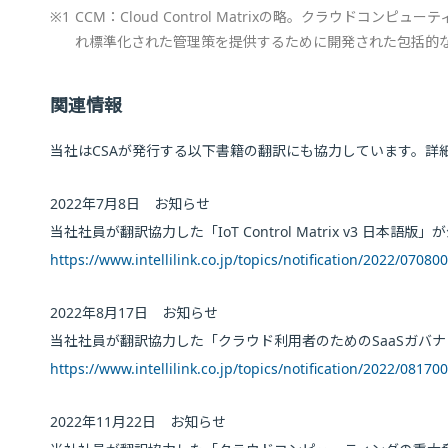
※1
CCM：Cloud Control Matrixの略。クラウド
れ標準化された管理策を提供するために開発された包括的
関連情報
当社はCSAが発行する以下書籍の翻訳にも協力しています。詳
2022年7月8日 お知らせ
当社社員が翻訳協力した「IoT Control Matrix v3 日本語
https://www.intellilink.co.jp/topics/notification/2022/07080
2022年8月17日 お知らせ
当社社員が翻訳協力した「クラウド利用者のためのSaaSガバ
https://www.intellilink.co.jp/topics/notification/2022/08170
2022年11月22日 お知らせ