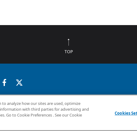
TOP
採用情報
企業情報
お問い合わせ
 to analyze how our sites are used, optimize
information with third parties for advertising and
Cookies Se
ies. Go to Cookie Preferences . See our Cookie
いて