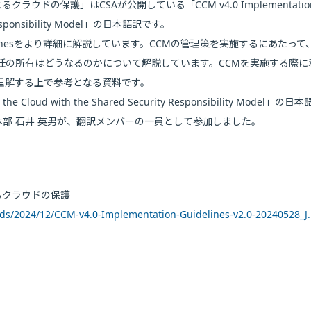
ラウドの保護」はCSAが公開している「CCM v4.0 Implementatio
ity Responsibility Model」の日本語訳です。
uidelinesをより詳細に解説しています。CCMの管理策を実施するにあたっ
任の所有はどうなるのかについて解説しています。CCMを実施する際に
理解する上で参考となる資料です。
the Cloud with the Shared Security Responsibility Model」の
部 石井 英男が、翻訳メンバーの一員として参加しました。
よるクラウドの保護
oads/2024/12/CCM-v4.0-Implementation-Guidelines-v2.0-20240528_J