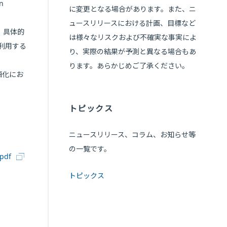
n
に変更となる場合があります。また、ニ
ュースリリースにおける計画、目標など
て、具体的
は様々なリスクおよび不確実な事実によ
利用する
り、実際の結果が予測と異なる場合もあ
ります。あらかじめご了承ください。
日本語化にお
トピックス
ニュースリリース、コラム、お知らせ等
の一覧です。
.pdf
トピックス