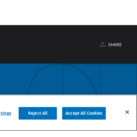
SHARE
English
ttings
Reject All
Accept All Cookies