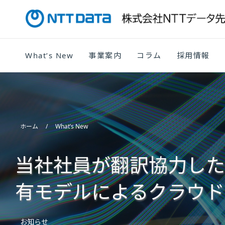
What’s New
事業案内
コラム
採用情報
ホーム
What’s New
当社社員が翻訳協力した「
有モデルによるクラウド
お知らせ