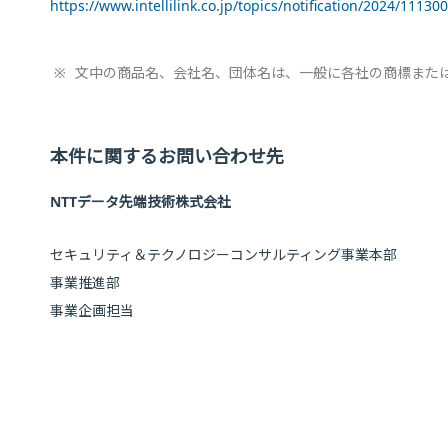
https://www.intellilink.co.jp/topics/notification/2024/11130
※
文中の商品名、会社名、団体名は、一般に各社の商標また
本件に関するお問い合わせ先
NTTデータ先端技術株式会社
セキュリティ＆テクノロジーコンサルティング事業本部
事業推進部
事業企画担当