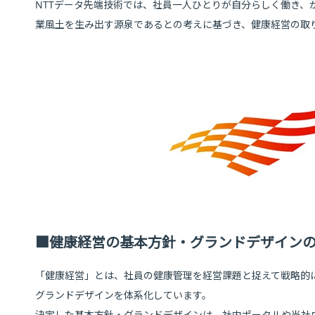
NTTデータ先端技術では、社員一人ひとりが自分らしく働き、
業風土を生み出す源泉であるとの考えに基づき、健康経営の取
■健康経営の基本方針・グランドデザイン
「健康経営」とは、社員の健康管理を経営課題と捉えて戦略的
グランドデザインを体系化しています。
決定した基本方針・グランドデザインは、社内ポータルや当社