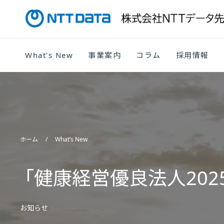
What’s New
事業案内
コラム
採用情報
ホーム
What’s New
「健康経営優良法人202
お知らせ