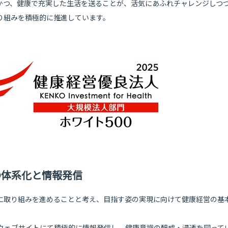
かつ、健康で充実した生活を送ることが、活気にあふれチャレンジしつ
り組みを積極的に推進しています。
の体系化と情報発信
に取り組みを進めることと考え、目指す姿の実現に向けて健康経営の基
ウェブサイトにて積極的に情報発信し、健康意識の醸成・浸透を図って