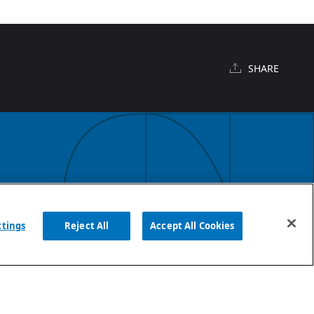
SHARE
English
ttings
Reject All
Accept All Cookies