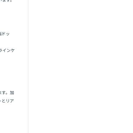
脳ドッ
ラインケ
ます。加
トとリア