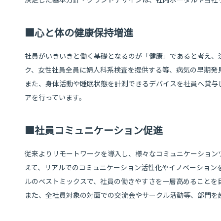
■心と体の健康保持増進
社員がいきいきと働く基礎となるのが「健康」であると考え、
ク、女性社員全員に婦人科系検査を提供する等、病気の早期発
また、身体活動や睡眠状態を計測できるデバイスを社員へ貸与
アを行っています。
■社員コミュニケーション促進
従来よりリモートワークを導入し、様々なコミュニケーション
えて、リアルでのコミュニケーション活性化やイノベーション
ルのベストミックスで、社員の働きやすさを一層高めることを
また、全社員対象の対面での交流会やサークル活動等、部門を