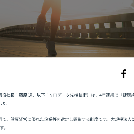
締役社長：藤原 遠、以下：NTTデータ先端技術）は、4年連続で「健康
した。
同で、健康経営に優れた企業等を選定し顕彰する制度です。大規模法人
ます。