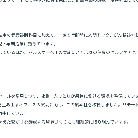
法定の健康診断科目に加えて、一定の年齢時に人間ドック、がん検診や
見・早期治療に努めています。
しているほか、パルスサーベイの実施により心身の健康のセルフケアと
ツールを活用しつつ、社員一人ひとりが柔軟に働ける環境を整備してい
を生み出すオフィスの実現に向け、この度本社を移転しました。リモー
目指しています。
超えた繋がりを醸成する環境づくりにも継続的に取り組んでいます。