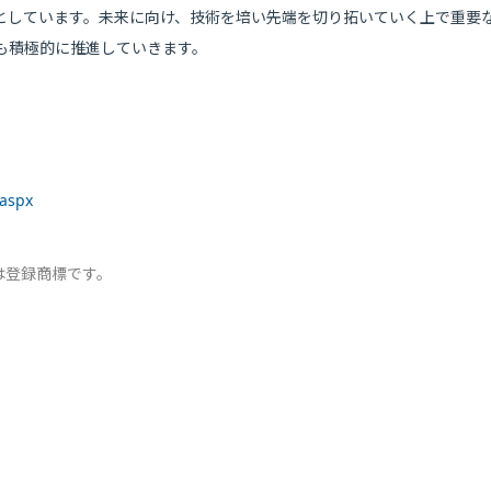
としています。未来に向け、技術を培い先端を切り拓いていく上で重要
も積極的に推進していきます。
.aspx
は登録商標です。