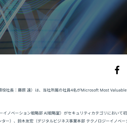
藤原 遠）は、当社所属の社員4名がMicrosoft Most Valuable
。
ーイノベーション戦略部 AI戦略室）がセキュリティカテゴリにおいて
技術センター）、鈴木友宏（デジタルビジネス事業本部 テクノロジーイノベ