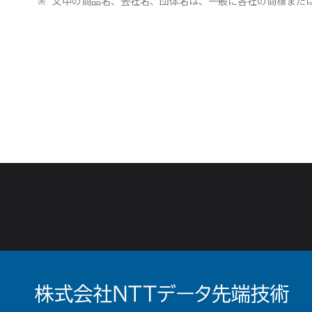
※
文中の商品名、会社名、団体名は、一般に各社の商標また