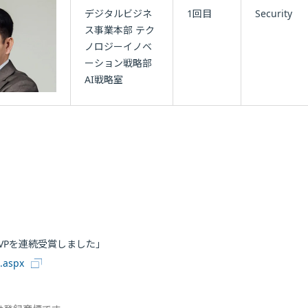
デジタルビジネ
1回目
Security
ス事業本部 テク
ノロジーイノベ
ーション戦略部
AI戦略室
 MVPを連続受賞しました」
0.aspx