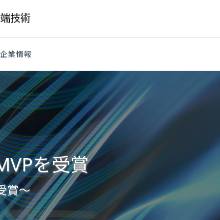
企業情報
 MVPを受賞
受賞～