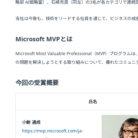
略部 AI戦略室）、石崎充良（同左）の3名が各カテゴリで連続
当社は今後も、技術をリードする社員を通じて、ビジネスの成
Microsoft MVPとは
Microsoft Most Valuable Professional
の問題を解決しようとする取り組みについて、優れたコミュニティリ
今回の受賞概要
氏名
小鮒 通成
https://mvp.microsoft.com/ja-