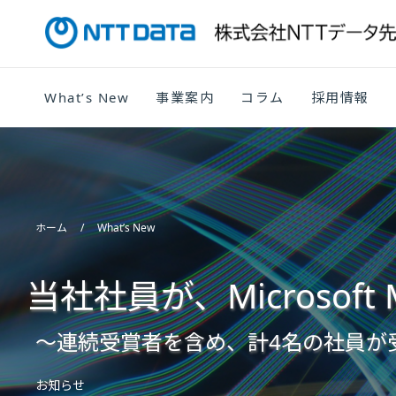
What’s New
事業案内
コラム
採用情報
ホーム
What’s New
当社社員が、Microsoft
～連続受賞者を含め、計4名の社員が
お知らせ