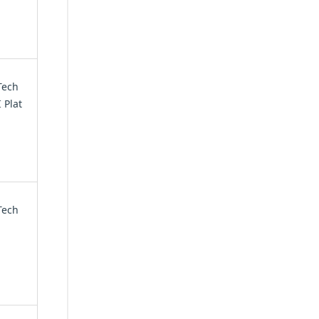
Tech
 Plat
Tech