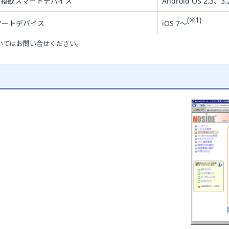
 OS 搭載スマートデバイス
Android OS 2.3、3
(※1)
スマートデバイス
iOS 7～
ついてはお問い合せください。