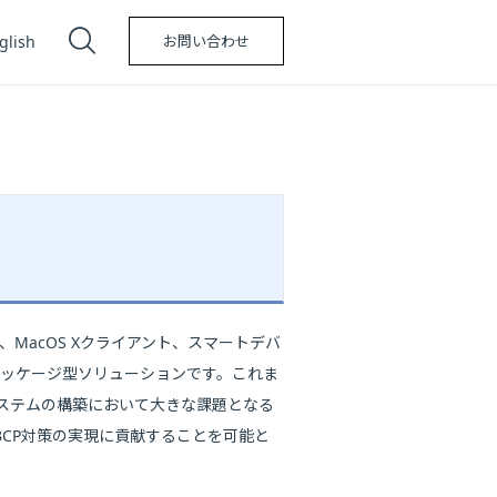
glish
お問い合わせ
sPC、MacOS Xクライアント、スマートデバ
実現するパッケージ型ソリューションです。これま
システムの構築において大きな課題となる
CP対策の実現に貢献することを可能と