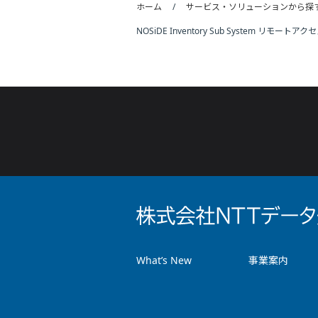
ホーム
サービス・ソリューションから探
NOSiDE Inventory Sub System リモートア
What’s New
事業案内