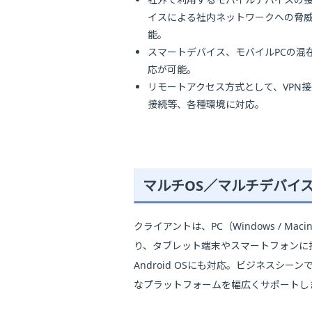
イスによる社内ネットワークへの脅
能。
スマートデバイス、モバイルPCの混
応が可能。
リモートアクセス方式として、VPN
接続等、各種環境に対応。
マルチOS／マルチデバイ
クライアントは、PC（Windows / Maci
り、タブレット端末やスマートフォンに搭
Android OSにも対応。ビジネスシー
なプラットフォームを幅広くサポートし