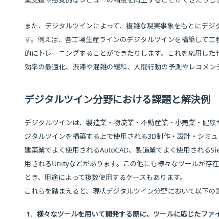
また、デジタルツインによって、複雑な現実事象をもとにデジ
す。例えば、各工場生産ラインのデジタルツインを構築して工
的にトレーニングすることができたりします。これを応用した
効率の最適化、渋滞や混雑の緩和、人間行動の予測やレコメン
デジタルツイン分野における課題と解決例
デジタルツインは、製造業・物流業・不動産業・小売業・健康
ジタルツインを構築する上で使用される3D制作・設計・シミ
建築業でよく使用されるAutoCAD、製造業でよく使用されるS
用されるUnityなどがあります。この他にも様々なツールが
とき、用途によって複数使用するケースもあります。
これらを踏まえると、現状デジタルツイン分野において以下の
1.
様々なツールを用いて開発する際に、ツールに応じたファ