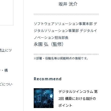
坂井 洸介
ソフトウェアソリューション事業本部 デ
ジタルソリューション事業部 デジタルイ
ノベーション担当部長
永園 弘（監修）
間上にツ
※部署・役職名等は掲載時点の情報です。
計・構
Recommend
どについ
デジタルツインコラム 第
2回 構築における設計の
ポイント