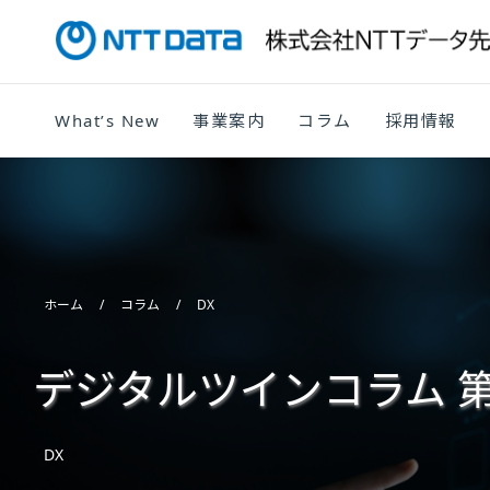
What’s New
事業案内
コラム
採用情報
ホーム
コラム
DX
デジタルツインコラム 第
DX