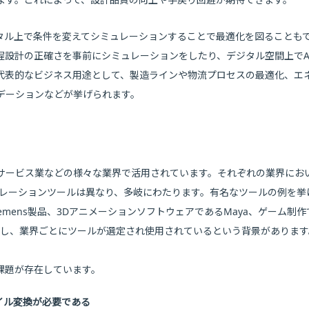
タル上で条件を変えてシミュレーションすることで最適化を図ることも
程設計の正確さを事前にシミュレーションをしたり、デジタル空間上でA
代表的なビジネス用途として、製造ラインや物流プロセスの最適化、エ
デーションなどが挙げられます。
サービス業などの様々な業界で活用されています。それぞれの業界にお
ュレーションツールは異なり、多岐にわたります。有名なツールの例を挙
iemens製品、3DアニメーションソフトウェアであるMaya、ゲーム制
存在し、業界ごとにツールが選定され使用されているという背景がありま
課題が存在しています。
イル変換が必要である