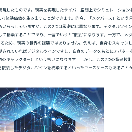
表現したものです。現実を再現したサイバー空間上でシミュレーション
たな体験価値を生み出すことができます。昨今、「メタバース」という
もいらっしゃいますが、この2つは厳密には異なります。デジタルツイ
て構築することであり、一言でいうと“複製”になります。一方で、メ
なるため、現実の世界の複製ではありません。例えば、自身をスキャン
期されていればデジタルツインですし、自身のデータをもとにアバター
内のキャラクター）という扱いになります。しかし、この2つの背景技術
を複製したデジタルツインを構築するといったユースケースもあること