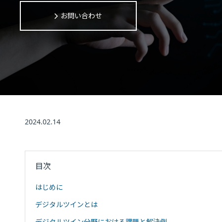
お問い合わせ
2024.02.14
目次
はじめに
デジタルツインとは
デジタルツイン分野における課題と解決例