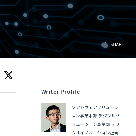
SHARE
Writer Profile
ソフトウェアソリューシ
ョン事業本部 デジタルソ
リューション事業部 デジ
タルイノベーション担当