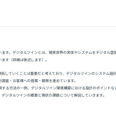
います。デジタルツインとは、現実世界の実体やシステムをデジタル空
います（詳細は後述します）。
開拓していくことは重要だと考えており、デジタルツインのシステム設
術調査・お客様への提案・開発を進めています。
決する方法の一例、デジタルツイン環境構築における設計のポイントな
、デジタルツインの概要と現状の課題について解説していきます。