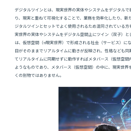
デジタルツインとは、現実世界の実体やシステムをデジタルで
り、現実と重ねて可視化することで、業務を効率化したり、新
ジタルツインとセットでよく使用されるため混同されている方
実世界の実体やシステムをデジタル空間上にツイン（双子）とし
は、仮想空間（≠現実世界）で形成される社会（サービス）に
目がそのままでリアルタイムに動きが反映され、性格なども同
てリアルタイムに同期せずに動作すればメタバース（仮想空間
ようなものであり、メタバース（仮想空間）の中に、現実世界
くの別物ではありません。