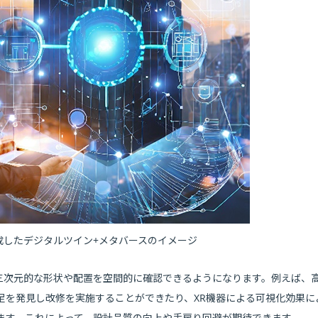
lyで生成したデジタルツイン+メタバースのイメージ
三次元的な形状や配置を空間的に確認できるようになります。例えば、
足を発見し改修を実施することができたり、XR機器による可視化効果に
ます。これによって、設計品質の向上や手戻り回避が期待できます。