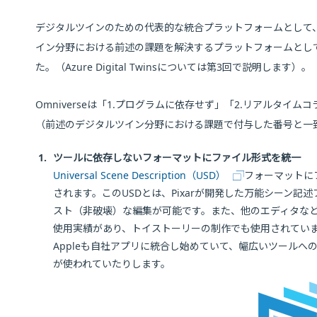
デジタルツインのための代表的な統合プラットフォームとして、NVIDIA
イン分野における前述の課題を解決するプラットフォームとし
た。（Azure Digital Twinsについては第3回で説明します）。
Omniverseは「1.プログラムに依存せず」「2.リアルタ
（前述のデジタルツイン分野における課題で付与した番号と一
1.
ツールに依存しないフォーマットにファイル形式を統一
Universal Scene Description（USD）
フォーマットにフ
されます。このUSDとは、Pixarが開発した万能シーン
スト（非破壊）な編集が可能です。また、他のエディタなど
使用実績があり、トイストーリーの制作でも使用されています。Un
Appleも自社アプリに統合し始めていて、幅広いツールへの
が使われていたりします。