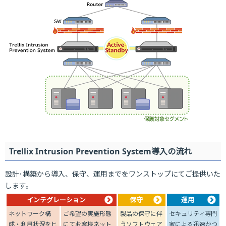
Trellix Intrusion Prevention System導入の流れ
設計･構築から導入、保守、運用までをワンストップにてご提供いた
します。
インテグレーション
保守
運用
ネットワーク構
ご希望の実施形態
製品の保守に伴
セキュリティ専門
成・利用状況をヒ
にてお客様ネット
うソフトウェア
家による迅速かつ