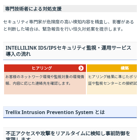
専門技術者による対処支援
セキュリティ専門家が危険度の高い検知内容を精査し、影響がある
と判断した場合は、緊急報告を行い恒久対処案を提示します。
INTELLILINK IDS/IPSセキュリティ監視・運用サービス
導入の流れ
ヒアリング
構築
お客様のネットワーク環境や監視対象の環境情
ヒアリング結果に準じたポリ
報、内容に応じた連絡先を確認します。
証や監視センターとの接続試
Trellix Intrusion Prevention System とは
不正アクセスや攻撃をリアルタイムに検知し事前防御を
実現します