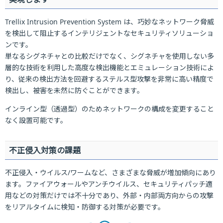
Trellix Intrusion Prevention System は、巧妙なネットワーク脅威
を検出して阻止するインテリジェントなセキュリティソリューショ
ンです。
単なるシグネチャとの比較だけでなく、シグネチャを使用しない多
層的な技術を利用した高度な検出機能とエミュレーション技術によ
り、従来の検出方法を回避するステルス型攻撃を非常に高い精度で
検出し、被害を未然に防ぐことができます。
インライン型（透過型）のためネットワークの構成を変更すること
なく設置可能です。
不正侵入対策の課題
不正侵入・ウイルス/ワームなど、さまざまな脅威が増加傾向にあり
ます。ファイアウォールやアンチウイルス、セキュリティパッチ適
用などの対策だけでは不十分であり、外部・内部両方向からの攻撃
をリアルタイムに検知・防御する対策が必要です。