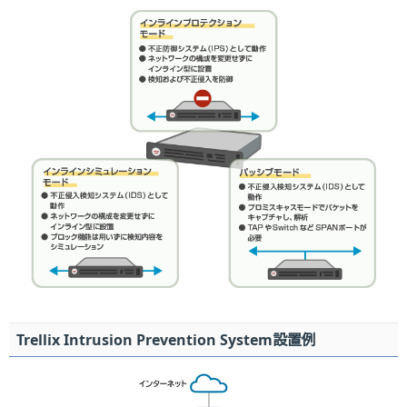
Trellix Intrusion Prevention System設置例