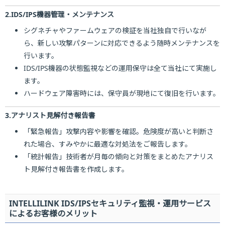
2.IDS/IPS機器管理・メンテナンス
シグネチャやファームウェアの検証を当社独自で行いなが
ら、新しい攻撃パターンに対応できるよう随時メンテナンスを
行います。
IDS/IPS機器の状態監視などの運用保守は全て当社にて実施し
ます。
ハードウェア障害時には、保守員が現地にて復旧を行います。
3.アナリスト見解付き報告書
「緊急報告」攻撃内容や影響を確認。危険度が高いと判断さ
れた場合、すみやかに最適な対処法をご報告します。
「統計報告」技術者が月毎の傾向と対策をまとめたアナリス
ト見解付き報告書を作成します。
INTELLILINK IDS/IPSセキュリティ監視・運用サービス
によるお客様のメリット