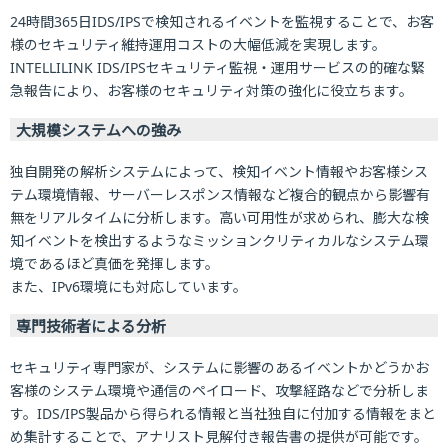
24時間365日IDS/IPSで検知されるイベントを監視することで、お客
様のセキュリティ維持運用コストの大幅低減を実現します。
INTELLILINK IDS/IPSセキュリティ監視・運用サービスの的確な緊
急報告により、お客様のセキュリティ対策の強化に役立ちます。
大規模システムへの強み
独自開発の解析システムによって、検知イベント情報やお客様シス
テム環境情報、サーバーレスポンス情報など複合的観点から影響有
無をリアルタイムに分析します。高い可用性が求められ、膨大な検
知イベントを検出するようなミッションクリティカルなシステム環
境であるほど真価を発揮します。
また、IPv6環境にも対応しています。
専門技術者による分析
セキュリティ専門家が、システムに影響のあるイベントかどうかお
客様のシステム環境や通信のペイロード、攻撃経路などで分析しま
す。IDS/IPS製品から得られる情報と当社独自に付加する情報をまと
め集計することで、アナリスト見解付き報告書の提供が可能です。