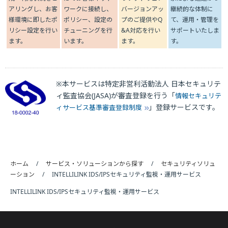
アリングし、お客
ワークに接続し、
バージョンアッ
継続的な体制に
様環境に即したポ
ポリシー、設定の
プのご提供やQ
て、運用・管理を
リシー設定を行い
チューニングを行
&A対応を行い
サポートいたしま
ます。
います。
ます。
す。
※本サービスは特定非営利活動法人 日本セキュリテ
ィ監査協会(JASA)が審査登録を行う「
情報セキュリテ
」登録サービスです。
ィサービス基準審査登録制度
ホーム
サービス・ソリューションから探す
セキュリティソリュ
ーション
INTELLILINK IDS/IPSセキュリティ監視・運用サービス
INTELLILINK IDS/IPSセキュリティ監視・運用サービス