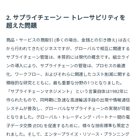
2. サプライチェーン ー トレーサビリティを
超えた問題
商品・サービスの商取引 (多くの場合、金銭との引き換え) は古く
から行われてきたビジネスですが、グローバルで相互に関連する
サプライチェーン管理は、本質的には現代の概念です。組立ライ
ンの導入により、サプライチェーンの管理は、プロセスの最適
化、ワークフロー、およびそれらに関連したコスト削減に関する
積極的な研究とともに、最も重要な分野の1つとなりました。
「サプライチェーンマネジメント」 という言葉自体は1982年に
作られたもので、同時期に急速な高速輸送手段の出現や情報通信
システムが普及し、グローバルなサプライチェーンの実現が可能
となりました。グローバル・トレーディング・パートナー間の電
子データ交換 (EDI) を促進するために、様々な技術標準も策定さ
れました。そして、エンタープライズ・リソース・プランニング