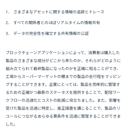
1．
さまざまなアセットに関する情報の追跡とトレース
2．
すべての関係者とのほぼリアルタイムの情報共有
3．
データの完全性を確立する共有情報の公証
ブロックチェーンアプリケーションによって、消費者は購入した
製品のさまざまな成分がどこから来たのか、それらがどのように
組み立てられて最終製品になったのかを正確に知ることができ、
工場からスーパーマーケットの棚までの製品の全行程をマッピン
グすることができます。企業にとっては、製品を効率的に管理す
るための正確かつ最新のステータスを提供することで、配信ワー
クフローの迅速化とコストの削減に役立ちました。また、影響を
受けた製品を迅速に特定し、是正措置を講じることで、製品のリ
コールにつながるあらゆる悪条件を迅速に管理することができま
した。