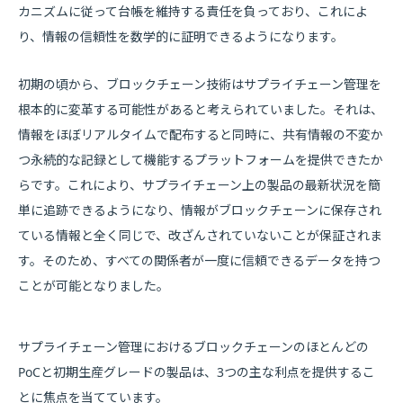
カニズムに従って台帳を維持する責任を負っており、これによ
り、情報の信頼性を数学的に証明できるようになります。
初期の頃から、ブロックチェーン技術はサプライチェーン管理を
根本的に変革する可能性があると考えられていました。それは、
情報をほぼリアルタイムで配布すると同時に、共有情報の不変か
つ永続的な記録として機能するプラットフォームを提供できたか
らです。これにより、サプライチェーン上の製品の最新状況を簡
単に追跡できるようになり、情報がブロックチェーンに保存され
ている情報と全く同じで、改ざんされていないことが保証されま
す。そのため、すべての関係者が一度に信頼できるデータを持つ
ことが可能となりました。
サプライチェーン管理におけるブロックチェーンのほとんどの
PoCと初期生産グレードの製品は、3つの主な利点を提供するこ
とに焦点を当てています。