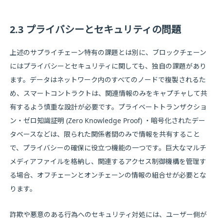
2.3 プライバシーとセキュリティの問題
上述のサプライチェーン特有の課題とは別に、ブロックチェーン
にはプライバシーとセキュリティに関しても、独自の課題があり
ます。データはネットワーク内のすべてのノードで複製されるた
め、スマートコントラクトは、関連情報のみをキャプチャして共
有するよう慎重な設計が必要です。プライベートトランザクショ
ン・ゼロ知識証明 (Zero Knowledge Proof) ・暗号化されたデー
タベースなどは、限られた関係者間のみで情報を共有すること
で、プライバシーの確保に役立つ機能の一つです。巨大なマルチ
メディアファイルを格納し、関連するアクセス制御機構を管理す
る場合、オフチェーンとオンチェーンの情報の組合せが必要とな
ります。
詐欺や悪意のある行為へのセキュリティ対処には、ユーザー側が