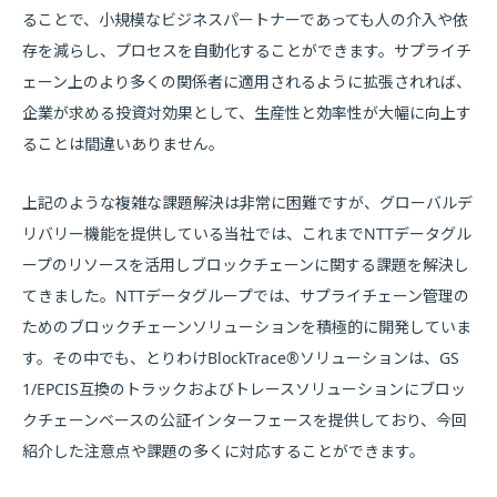
ることで、小規模なビジネスパートナーであっても人の介入や依
存を減らし、プロセスを自動化することができます。サプライチ
ェーン上のより多くの関係者に適用されるように拡張されれば、
企業が求める投資対効果として、生産性と効率性が大幅に向上す
ることは間違いありません。
上記のような複雑な課題解決は非常に困難ですが、グローバルデ
リバリー機能を提供している当社では、これまでNTTデータグル
ープのリソースを活用しブロックチェーンに関する課題を解決し
てきました。NTTデータグループでは、サプライチェーン管理の
ためのブロックチェーンソリューションを積極的に開発していま
す。その中でも、とりわけBlockTrace®ソリューションは、GS
1/EPCIS互換のトラックおよびトレースソリューションにブロッ
クチェーンベースの公証インターフェースを提供しており、今回
紹介した注意点や課題の多くに対応することができます。