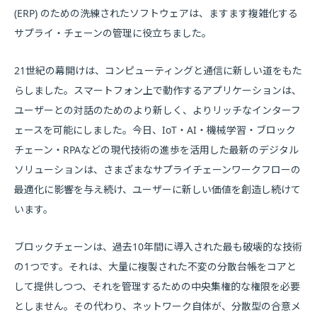
(ERP) のための洗練されたソフトウェアは、ますます複雑化する
サプライ・チェーンの管理に役立ちました。
21世紀の幕開けは、コンピューティングと通信に新しい道をもた
らしました。スマートフォン上で動作するアプリケーションは、
ユーザーとの対話のためのより新しく、よりリッチなインターフ
ェースを可能にしました。今日、IoT・AI・機械学習・ブロック
チェーン・RPAなどの現代技術の進歩を活用した最新のデジタル
ソリューションは、さまざまなサプライチェーンワークフローの
最適化に影響を与え続け、ユーザーに新しい価値を創造し続けて
います。
ブロックチェーンは、過去10年間に導入された最も破壊的な技術
の1つです。それは、大量に複製された不変の分散台帳をコアと
して提供しつつ、それを管理するための中央集権的な権限を必要
としません。その代わり、ネットワーク自体が、分散型の合意メ