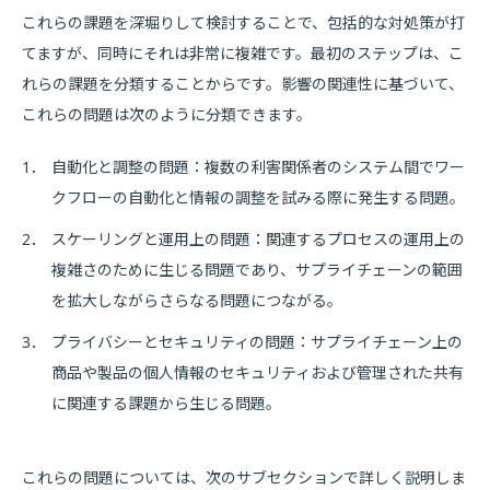
これらの課題を深堀りして検討することで、包括的な対処策が打
てますが、同時にそれは非常に複雑です。最初のステップは、こ
れらの課題を分類することからです。影響の関連性に基づいて、
これらの問題は次のように分類できます。
1．
自動化と調整の問題：複数の利害関係者のシステム間でワー
クフローの自動化と情報の調整を試みる際に発生する問題。
2．
スケーリングと運用上の問題：関連するプロセスの運用上の
複雑さのために生じる問題であり、サプライチェーンの範囲
を拡大しながらさらなる問題につながる。
3．
プライバシーとセキュリティの問題：サプライチェーン上の
商品や製品の個人情報のセキュリティおよび管理された共有
に関連する課題から生じる問題。
これらの問題については、次のサブセクションで詳しく説明しま