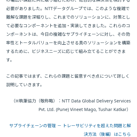
必要がありました。NTTデータグループでは、このような複雑で
難解な課題を深堀りし、これまでのソリューションに、対策とし
て必要なコンポーネントを追加・実装してきました。これらのコ
ンポーネントは、今日の複雑なサプライチェーンに対し、その効
率性とトータルバリューを向上させる真のソリューションを構築
するために、ビジネスニーズに応じて組み立てることができま
す。
この記事ではまず、これらの課題と留意すべき点について詳しく
説明していきます。
（※執筆協力（敬称略）：NTT Data Global Delivery Services
Pvt. Ltd. (Pune) Vineet Mago, Tushar Katkar）
サプライチェーンの管理 － トレーサビリティを超えた問題と解
決方法（後編）はこちら