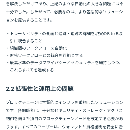
を解決しただけであり、上記のような自動化の大きな問題には不
十分でした。したがって、必要なのは、より包括的なソリューシ
ョンを提供することです。
トレーサビリティの側面と追跡・追跡の詳細を現実のB to B取
引に統合すること
組織間のワークフローを自動化
財務ワークフローとの統合を可能とする
最高水準のデータプライバシーとセキュリティを維持しつつ、
これらすべてを達成する
2.2 拡張性と運用上の問題
ブロックチェーンは本質的にインフラを重視したソリューション
です。各関係者は、十分なセキュリティ・ストレージ・アクセス
制御を備えた独自のブロックチェーンノードを設定する必要があ
ります。すべてのユーザーは、ウォレットと資格証明を安全に管