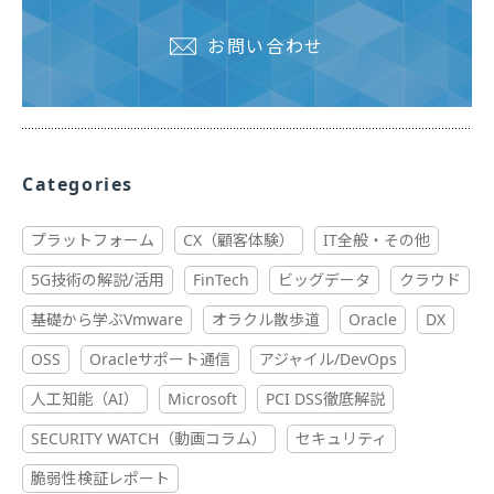
お問い合わせ
Categories
プラットフォーム
CX（顧客体験）
IT全般・その他
5G技術の解説/活用
FinTech
ビッグデータ
クラウド
基礎から学ぶVmware
オラクル散歩道
Oracle
DX
OSS
Oracleサポート通信
アジャイル/DevOps
人工知能（AI）
Microsoft
PCI DSS徹底解説
SECURITY WATCH（動画コラム）
セキュリティ
脆弱性検証レポート