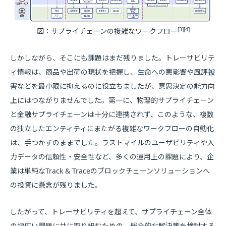
[3][4]
図：サプライチェーンの複雑なワークフロー
しかしながら、そこにも課題はまだ残りました。トレーサビリテ
ィ情報は、商品や出荷の現状を把握し、生命への悪影響や風評被
害などを最小限に抑えるのに役立ちましたが、意思決定の能力向
上にはつながりませんでした。第一に、物理的サプライチェーン
と金融サプライチェーンは十分に連携されず、このような、複数
の独立したエンティティにまたがる複雑なワークフローの自動化
は、手つかずのままでした。ラストマイルのユーザビリティや入
力データの信頼性・安全性など、多くの運用上の課題により、企
業は単純なTrack & Traceのブロックチェーンソリューションへ
の投資に懸念が残りました。
したがって、トレーサビリティを超えて、サプライチェーン全体
の幅広い課題に共に取り組むための、総合的な解決策を検討する