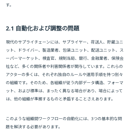
す。
2.1 自動化および調整の問題
現代のサプライチェーンには、サプライヤー、荷送人、貯蔵ユニ
ット、ドライバー、製造業者、包装ユニット、配送ユニット、ス
ーパーマーケット、検査官、規制当局、銀行、金融業者、保険会
社など、多くの関係者や利害関係者が関与しています。これらの
アクターの多くは、それぞれ独自のルールや運用手順を持つ別々
の組織です。そのため、各組織が従う内部データ構造、フォーマ
ット、および標準は、まったく異なる場合があり、場合によって
は、他の組織が準拠するものと矛盾することさえあります。
このような組織間ワークフローの自動化には、3つの基本的な問
題を解決する必要があります。