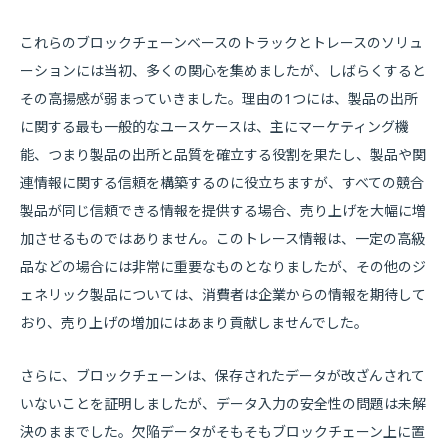
これらのブロックチェーンベースのトラックとトレースのソリュ
ーションには当初、多くの関心を集めましたが、しばらくすると
その高揚感が弱まっていきました。理由の1つには、製品の出所
に関する最も一般的なユースケースは、主にマーケティング機
能、つまり製品の出所と品質を確立する役割を果たし、製品や関
連情報に関する信頼を構築するのに役立ちますが、すべての競合
製品が同じ信頼できる情報を提供する場合、売り上げを大幅に増
加させるものではありません。このトレース情報は、一定の高級
品などの場合には非常に重要なものとなりましたが、その他のジ
ェネリック製品については、消費者は企業からの情報を期待して
おり、売り上げの増加にはあまり貢献しませんでした。
さらに、ブロックチェーンは、保存されたデータが改ざんされて
いないことを証明しましたが、データ入力の安全性の問題は未解
決のままでした。欠陥データがそもそもブロックチェーン上に置