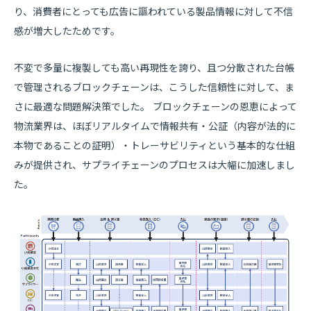
り、消費者にとっても広告に謳われている製品情報に対して不信
感が増大したためです。
不変で多量に複製しても高い再現性を誇り、且つ分散された台帳
で管理されるブロックチェーンは、こうした信頼性に対して、ま
さに最適な問題解決策でした。 ブロックチェーンの恩恵によって
物流業界は、ほぼリアルタイムで情報共有・公証（内容が法的に
本物であることの証明）・トレーサビリティという基本的な仕組
みが提供され、サプライチェーンのプロセスは大幅に加速しまし
た。