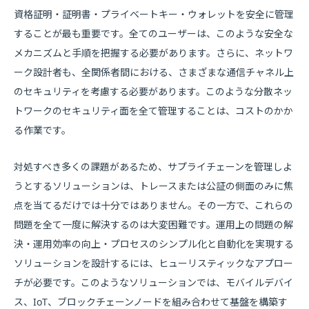
資格証明・証明書・プライベートキー・ウォレットを安全に管理
することが最も重要です。全てのユーザーは、このような安全な
メカニズムと手順を把握する必要があります。さらに、ネットワ
ーク設計者も、全関係者間における、さまざまな通信チャネル上
のセキュリティを考慮する必要があります。このような分散ネッ
トワークのセキュリティ面を全て管理することは、コストのかか
る作業です。
対処すべき多くの課題があるため、サプライチェーンを管理しよ
うとするソリューションは、トレースまたは公証の側面のみに焦
点を当てるだけでは十分ではありません。その一方で、これらの
問題を全て一度に解決するのは大変困難です。運用上の問題の解
決・運用効率の向上・プロセスのシンプル化と自動化を実現する
ソリューションを設計するには、ヒューリスティックなアプロー
チが必要です。このようなソリューションでは、モバイルデバイ
ス、IoT、ブロックチェーンノードを組み合わせて基盤を構築す