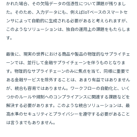
かれた場合、その欠陥データの信憑性について課題が残りまし
た。そのため、入力データにも、例えばIoTベースのスマートセ
ンサによって自動的に生成される必要があると考えられますが、
このようなソリューションは、独自の運用上の課題をもたらしま
す。
最後に、現実の世界における商品や製品の物理的なサプライチェ
ーンでは、並行して金融サプライチェーンを伴うものとなりま
す。物理的なサプライチェーンのみに焦点を当て、同様に重要で
ある金融サービスを除外することは、あまり有益ではありません
が、統合も容易ではありません。ワークフローの自動化と、いく
つかのルールや規制へのコンプライアンスに関連する課題などを
解決する必要があります。このような統合ソリューションは、最
高水準のセキュリティとプライバシーを遵守する必要があること
は言うまでもありません。