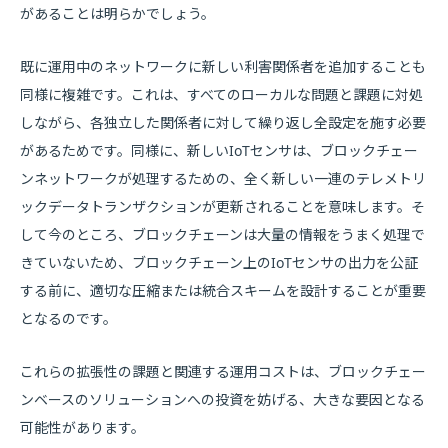
があることは明らかでしょう。
既に運用中のネットワークに新しい利害関係者を追加することも
同様に複雑です。これは、すべてのローカルな問題と課題に対処
しながら、各独立した関係者に対して繰り返し全設定を施す必要
があるためです。同様に、新しいIoTセンサは、ブロックチェー
ンネットワークが処理するための、全く新しい一連のテレメトリ
ックデータトランザクションが更新されることを意味します。そ
して今のところ、ブロックチェーンは大量の情報をうまく処理で
きていないため、ブロックチェーン上のIoTセンサの出力を公証
する前に、適切な圧縮または統合スキームを設計することが重要
となるのです。
これらの拡張性の課題と関連する運用コストは、ブロックチェー
ンベースのソリューションへの投資を妨げる、大きな要因となる
可能性があります。