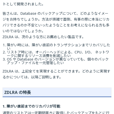
トとして開発されました。
皆さんは、Database のバックアップについて、どのようなイメー
ジをお持ちでしょうか。方法が煩雑で面倒、有事の際に本当にリカ
バリできるのか不安といったようなことをお考えになられる方も多
いのではないでしょうか。
ZDLRA は、次のような方にお薦めしたい製品です。
障がい時には、障がい直前のトランザクションまでリカバリした
い
リストア時には、オーバーヘッドによる、CPU、I/O、 ネットワ
ークに関するリソース消費を削減したい
OS や Database のバージョンが異なっていても、個々のバック
アップ・ファイルを一元管理したい
ZDLRA は、上記全てを実現することができます。どのように実現す
るかについては、以降ご説明します。
ZDLRA の特長
1. 障がい直前までのリカバリが可能
通常のリストアは一定期間置きに取得したバックアップをもとに行